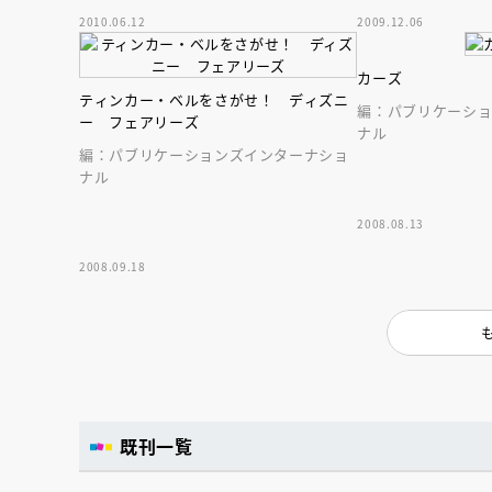
2010.06.12
2009.12.06
カーズ
ティンカー・ベルをさがせ！ ディズニ
編：パブリケーシ
ー フェアリーズ
ナル
編：パブリケーションズインターナショ
ナル
2008.08.13
2008.09.18
既刊一覧