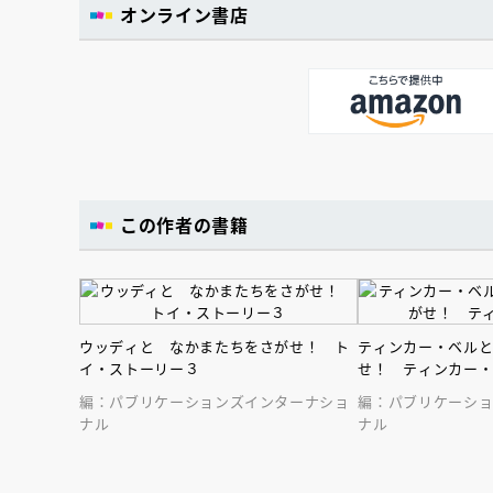
オンライン書店
この作者の書籍
ウッディと なかまたちをさがせ！ ト
ティンカー・ベル
イ・ストーリー３
せ！ ティンカー
編：パブリケーションズインターナショ
編：パブリケーシ
ナル
ナル