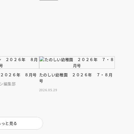
 ２０２６年 ８月号
たのしい幼稚園 ２０２６年 ７・８月
号
ン編集部
2026.05.29
もっと見る