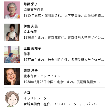
角野 栄子
児童文学作家
1935年東京・深川生まれ。大学卒業後、出版社勤務...
伊佐 久美
絵本作家
1970年生まれ、東京都在住。東京造形大学デザイン...
玉田 美知子
作家
1977年生まれ、神奈川県在住。多摩美術大学立体デ...
佐野 洋子
絵本作家・エッセイスト
1938年6月28日中国・北京生まれ。武蔵野美術大...
ナコ
イラストレーター
宮城県仙台市在住。イラストレーター。アパレル・キ
ャ...