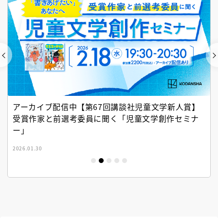
アーカイブ配信中【第67回講談社児童文学新人賞】
受賞作家と前選考委員に聞く「児童文学創作セミナ
ー」
2026.01.30