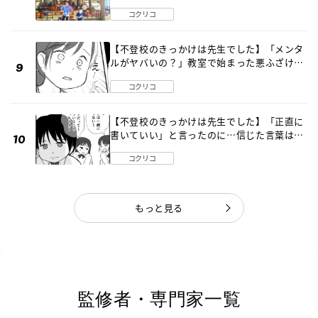
〔元野球少年の実話〕
コクリコ
【不登校のきっかけは先生でした】「メンタ
ルがヤバいの？」教室で始まった悪ふざけ
《第３話》
コクリコ
【不登校のきっかけは先生でした】「正直に
書いていい」と言ったのに…信じた言葉は噓
だった《第４話》
コクリコ
もっと見る
監修者・専門家一覧