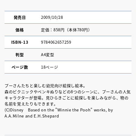
発売日
2009/10/28
価格
定価：858円（本体780円）
ISBN-13
9784062657259
判型
A4変型
ページ数
18ページ
プーさんたちと楽しむ幼児向け絵探し絵本。
森のピクニックやペンキぬりなどの8つのシーンに、プーさんの人気
キャラクターが登場。見ひらきごとに絵探しを楽しみながら、物の
名前を覚えたりもできます。
(C)Disney Based on the "Winnie the Pooh" works, by
A.A.Milne and E.H.Shepard