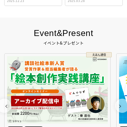
2025.12.23
2025.03.28
生！
Event&Present
イベント&プレゼント
えほん通信