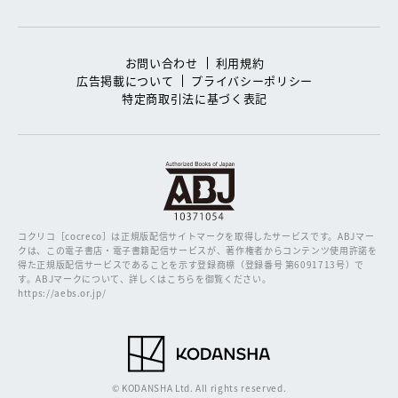
お問い合わせ
利用規約
広告掲載について
プライバシーポリシー
特定商取引法に基づく表記
コクリコ［cocreco］は正規版配信サイトマークを取得したサービスです。
ABJマー
クは、この電子書店・電子書籍配信サービスが、著作権者からコンテンツ使用許諾を
得た正規版配信サービスであることを示す登録商標（登録番号 第6091713号）で
す。ABJマークについて、詳しくはこちらを御覧ください。
https://aebs.or.jp/
© KODANSHA Ltd. All rights reserved.