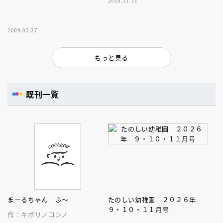
2010.11.11
2009.02.27
もっと見る
既刊一覧
まーるちゃん ふ～
たのしい幼稚園 ２０２６年
９・１０・１１月号
作：キボリノコンノ