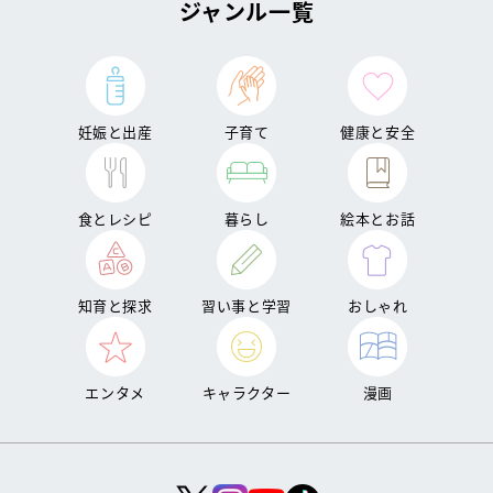
ジャンル一覧
妊娠と出産
子育て
健康と安全
食とレシピ
暮らし
絵本とお話
知育と探求
習い事と学習
おしゃれ
エンタメ
キャラクター
漫画