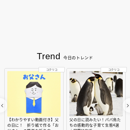
Trend
今日のトレンド
コクリコ
コクリコ
【わかりやすい動画付き】父
父の日に読みたい！パパ鳥た
の日に！ 折り紙で作る「お
ちの感動的な子育て生態4選