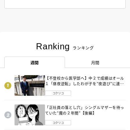
Ranking
ランキング
週間
月間
【不登校から医学部へ】中２で成績はオール
１「昼夜逆転」したわが子を”夜遊び”に連れ
出した母の気づき
コクリコ
「正社員の落とし穴」シングルマザーを待っ
ていた“魔の２年間”【後編】
コクリコ