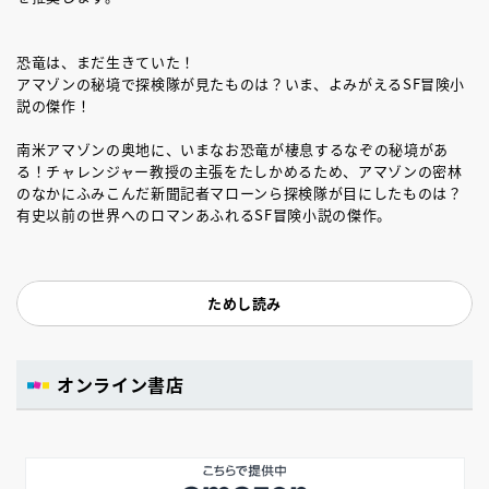
恐竜は、まだ生きていた！
アマゾンの秘境で探検隊が見たものは？いま、よみがえるSF冒険小
説の傑作！
南米アマゾンの奥地に、いまなお恐竜が棲息するなぞの秘境があ
る！チャレンジャー教授の主張をたしかめるため、アマゾンの密林
のなかにふみこんだ新聞記者マローンら探検隊が目にしたものは？
有史以前の世界へのロマンあふれるSF冒険小説の傑作。
ためし読み
オンライン書店