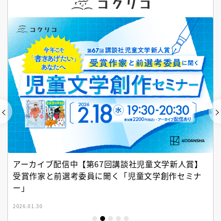
アーカイブ配信中【第67回講談社児童文学新人賞】
受賞作家と前選考委員に聞く「児童文学創作セミナ
ー」
2026.01.30