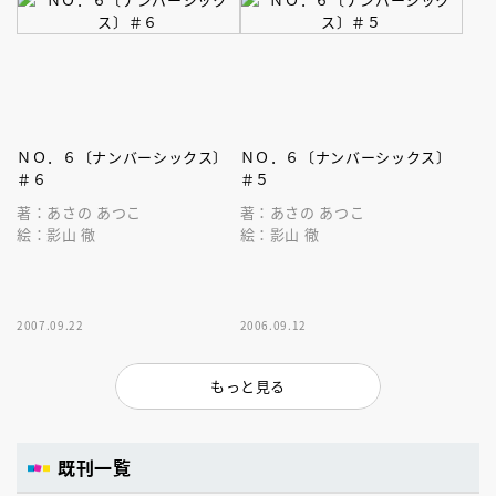
ＮＯ．６〔ナンバーシックス〕
ＮＯ．６〔ナンバーシックス〕
＃６
＃５
著：あさの あつこ
著：あさの あつこ
絵：影山 徹
絵：影山 徹
2007.09.22
2006.09.12
もっと見る
既刊一覧