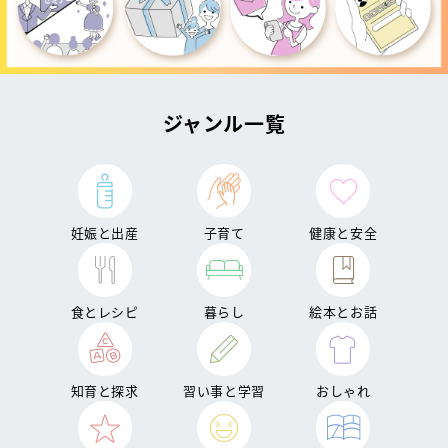
ジャンル一覧
妊娠と出産
子育て
健康と安全
食とレシピ
暮らし
絵本とお話
知育と探求
習い事と学習
おしゃれ