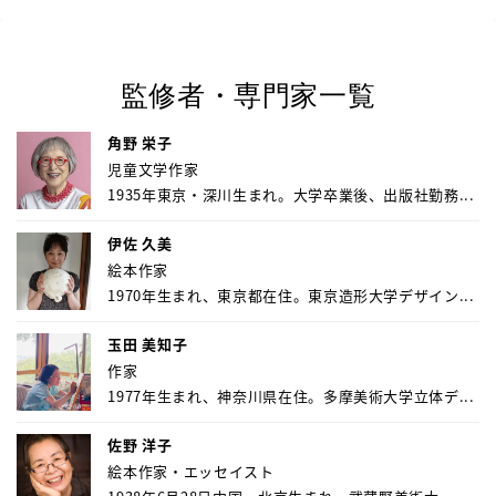
監修者・専門家一覧
角野 栄子
児童文学作家
1935年東京・深川生まれ。大学卒業後、出版社勤務...
伊佐 久美
絵本作家
1970年生まれ、東京都在住。東京造形大学デザイン...
玉田 美知子
作家
1977年生まれ、神奈川県在住。多摩美術大学立体デ...
佐野 洋子
絵本作家・エッセイスト