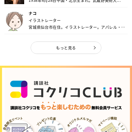
1938年6月28日中国・北京生まれ。武蔵野美術大...
ナコ
イラストレーター
宮城県仙台市在住。イラストレーター。アパレル・キ
ャ...
もっと見る