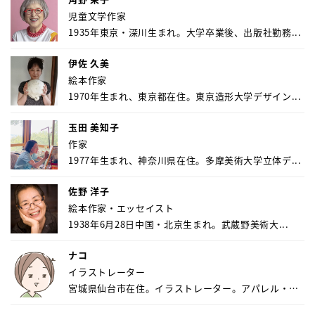
児童文学作家
1935年東京・深川生まれ。大学卒業後、出版社勤務...
伊佐 久美
絵本作家
1970年生まれ、東京都在住。東京造形大学デザイン...
玉田 美知子
作家
1977年生まれ、神奈川県在住。多摩美術大学立体デ...
佐野 洋子
絵本作家・エッセイスト
1938年6月28日中国・北京生まれ。武蔵野美術大...
ナコ
イラストレーター
宮城県仙台市在住。イラストレーター。アパレル・キ
ャ...