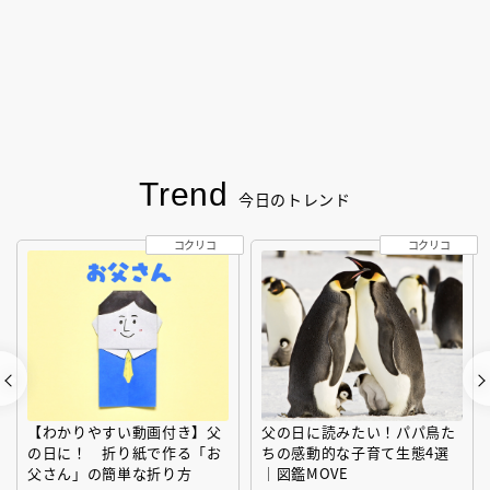
Trend
今日のトレンド
コクリコ
コクリコ
【わかりやすい動画付き】父
父の日に読みたい！パパ鳥た
の日に！ 折り紙で作る「お
ちの感動的な子育て生態4選
父さん」の簡単な折り方
｜図鑑MOVE