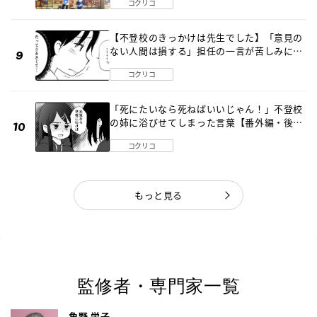
コクリコ
【不登校のきっかけは先生でした】「意見の
ない人間は損する」担任の一言が苦しみに…
《第１話》
コクリコ
「死にたいなら死ねばいいじゃん！」不登校
の姉に浴びせてしまった言葉【番外編・後
編】
コクリコ
もっと見る
監修者・専門家一覧
角野 栄子