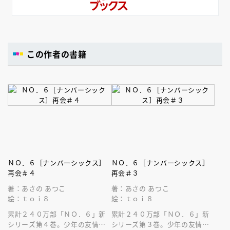
この作者の書籍
ＮＯ．６［ナンバーシックス］
ＮＯ．６［ナンバーシックス］
再会＃４
再会＃３
著：あさの あつこ
著：あさの あつこ
絵：ｔｏｉ８
絵：ｔｏｉ８
累計２４０万部「ＮＯ．６」新
累計２４０万部「ＮＯ．６」新
シリーズ第４巻。少年の友情を
シリーズ第３巻。少年の友情を