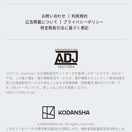
お問い合わせ
利用規約
広告掲載について
プライバシーポリシー
特定商取引法に基づく表記
コクリコ［cocreco］は正規版配信サイトマークを取得したサービスです。
ABJマー
クは、この電子書店・電子書籍配信サービスが、著作権者からコンテンツ使用許諾を
得た正規版配信サービスであることを示す登録商標（登録番号 第6091713号）で
す。ABJマークについて、詳しくはこちらを御覧ください。
https://aebs.or.jp/
© KODANSHA Ltd. All rights reserved.
このサイトのデータの著作権は講談社が保有します。無断複製転載放送等は禁止しま