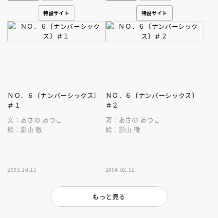
特設サイト
特設サイト
ＮＯ．６〔ナンバーシックス〕
ＮＯ．６〔ナンバーシックス〕
＃１
＃２
文：あさの あつこ
著：あさの あつこ
絵：影山 徹
絵：影山 徹
2003.10.11
2004.02.11
もっと見る