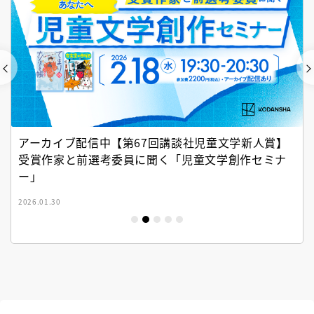
アーカイブ配信中【第67回講談社児童文学新人賞】
受賞作家と前選考委員に聞く「児童文学創作セミナ
ー」
2026.01.30