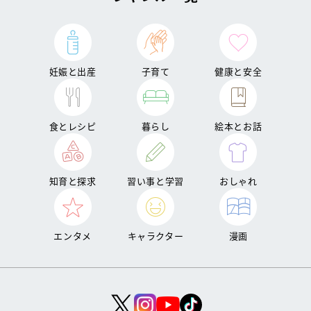
妊娠と出産
子育て
健康と安全
食とレシピ
暮らし
絵本とお話
知育と探求
習い事と学習
おしゃれ
エンタメ
キャラクター
漫画