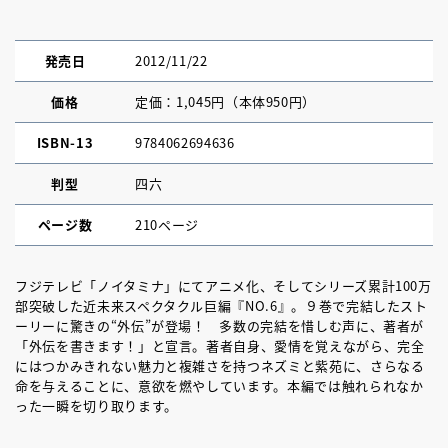
発売日
2012/11/22
価格
定価：1,045円（本体950円）
ISBN-13
9784062694636
判型
四六
ページ数
210ページ
フジテレビ「ノイタミナ」にてアニメ化、そしてシリーズ累計100万
部突破した近未来スペクタクル巨編『NO.6』。９巻で完結したスト
ーリーに驚きの“外伝”が登場！ 多数の完結を惜しむ声に、著者が
「外伝を書きます！」と宣言。著者自身、愛情を覚えながら、完全
にはつかみきれない魅力と複雑さを持つネズミと紫苑に、さらなる
命を与えることに、意欲を燃やしています。本編では触れられなか
った一瞬を切り取ります。