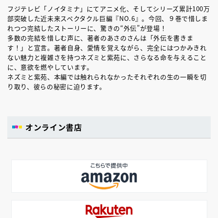
フジテレビ「ノイタミナ」にてアニメ化、そしてシリーズ累計100万
部突破した近未来スペクタクル巨編『NO.6』。今回、９巻で惜しま
れつつ完結したストーリーに、驚きの“外伝”が登場！
多数の完結を惜しむ声に、著者のあさのさんは「外伝を書きま
す！」と宣言。著者自身、愛情を覚えながら、完全にはつかみきれ
ない魅力と複雑さを持つネズミと紫苑に、さらなる命を与えること
に、意欲を燃やしています。
ネズミと紫苑、本編では触れられなかったそれぞれの生の一瞬を切
り取り、彼らの秘密に迫ります。
オンライン書店