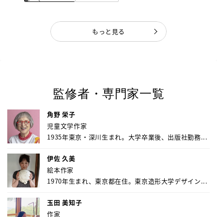
もっと見る
監修者・専門家一覧
角野 栄子
児童文学作家
1935年東京・深川生まれ。大学卒業後、出版社勤務...
伊佐 久美
絵本作家
1970年生まれ、東京都在住。東京造形大学デザイン...
玉田 美知子
作家