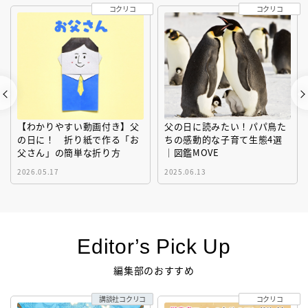
コクリコ
コクリコ
【わかりやすい動画付き】父
父の日に読みたい！パパ鳥た
の日に！ 折り紙で作る「お
ちの感動的な子育て生態4選
父さん」の簡単な折り方
｜図鑑MOVE
2026.05.17
2025.06.13
Editor’s Pick Up
編集部のおすすめ
講談社コクリコ
コクリコ