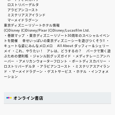
ロストリバーデルタ
アラビアンコースト
ミステリアスアイランド
マーメイドラグーン
東京ディズニーリゾートホテル情報
(C)Disney (C)Disney/Pixar (C)Disney/Lucasfilm Ltd.
・巻頭マップ ・東京ディズニーリゾート30周年のスペシャルイベン
トを開催 幸せいっぱいの東京ディズニーシーを遊びつくそう!! ・
キュートな姿にみんなメロメロ All About ダッフィー＆シェリー
メイ ・これ、やりたい！ アレは、どうするの？ パークで賢く遊
ぶための便利帳 ・ジャンル別グッズガイド ・メディテレーニアンハ
ーバー ・アメリカンウォーターフロント ・ポートディスカバリー ・
ロストリバーデルタ ・アラビアンコースト ・ミステリアスアイラン
ド ・マーメイドラグーン ・ゲストサービス ・ホテル ・インフォメ
ーション
オンライン書店