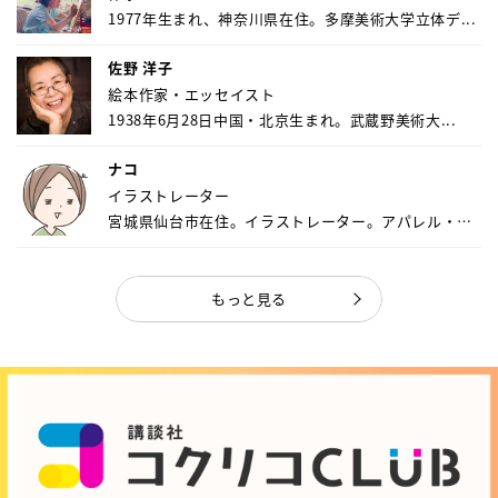
1977年生まれ、神奈川県在住。多摩美術大学立体デ...
佐野 洋子
絵本作家・エッセイスト
1938年6月28日中国・北京生まれ。武蔵野美術大...
ナコ
イラストレーター
宮城県仙台市在住。イラストレーター。アパレル・キ
ャ...
もっと見る