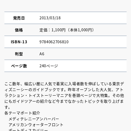
発売日
2013/03/18
価格
定価：1,100円（本体1,000円）
ISBN-13
9784062706810
判型
A6
ページ数
240ページ
ここ数年、幅広い層に人気で着実に入場者数を伸ばしている東京デ
ィズニーシーのガイドブックです。昨年オープンした大人気、アト
ラクション・トイストーリーマニアを巻頭ページで大特集。その他
にもガイドツアーの紹介など今までなかったトピックを取り上げま
す。
各テーマポート紹介
メディテレニーアンハーバー
アメリカンウォーターフロント
ポートディスカバリー