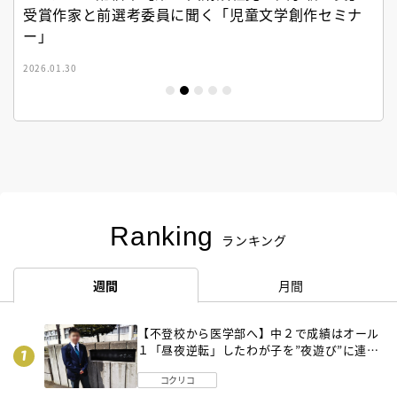
受賞作家と前選考委員に聞く「児童文学創作セミナ
ー」
2026.01.30
Ranking
ランキング
週間
月間
【不登校から医学部へ】中２で成績はオール
１「昼夜逆転」したわが子を”夜遊び”に連れ
出した母の気づき
コクリコ