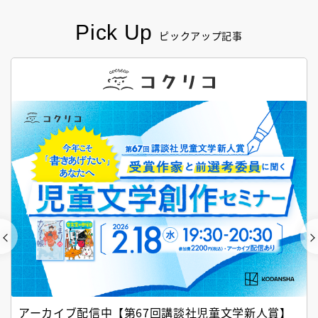
Pick Up
ピックアップ記事
アーカイブ配信中【第67回講談社児童文学新人賞】