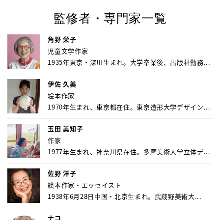
監修者・専門家一覧
角野 栄子
児童文学作家
1935年東京・深川生まれ。大学卒業後、出版社勤務...
伊佐 久美
絵本作家
1970年生まれ、東京都在住。東京造形大学デザイン...
玉田 美知子
作家
1977年生まれ、神奈川県在住。多摩美術大学立体デ...
佐野 洋子
絵本作家・エッセイスト
1938年6月28日中国・北京生まれ。武蔵野美術大...
ナコ