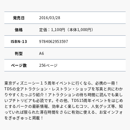
発売日
2016/03/28
価格
定価：1,100円（本体1,000円）
ISBN-13
9784062953597
判型
A6
ページ数
256ページ
東京ディズニーシー１５周年イベントに行くなら、必携の一冊！
TDSの全アトラクション・レストラン・ショップを写真と共にわか
りやすくたっぷり紹介！アトラクションの待ち時間に読んでも楽し
いプチトリビアも必読です。その他、TDS15周年イベントをはじめ
とするパークの最新情報、効率よく楽しむコツ、人気グッズ等、知
っていれば限られた滞在時間をさらに有効に使える、お宝インフォ
をぎゅぎゅっと掲載！