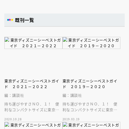
既刊一覧
東京ディズニーシーベストガイ
東京ディズニーシーベストガイ
ド ２０２１－２０２２
ド ２０１９－２０２０
編：講談社
編：講談社
持ち運びやすさＮＯ．１！ 便
持ち運びやすさＮＯ．１！ 便
利なコンパクトサイズに東京デ
利なコンパクトサイズに東京デ
ィズニーシーの最新情報がぎゅ
ィズニーシーの最新情報がぎゅ
2020.10.28
2019.03.19
ぎゅっと詰まったベストガイド
ぎゅっと詰まったベストガイド
最新版！
最新版！