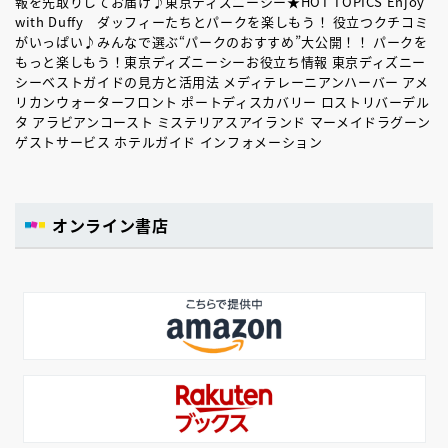
報を先取りしてお届け♪東京ディズニーシー★HOT TOPICS Enjoy
with Duffy ダッフィーたちとパークを楽しもう！ 役立つクチコミ
がいっぱい♪みんなで選ぶ“パークのおすすめ”大公開！！ パークを
もっと楽しもう！東京ディズニーシーお役立ち情報 東京ディズニー
シーベストガイドの見方と活用法 メディテレーニアンハーバー アメ
リカンウォーターフロント ポートディスカバリー ロストリバーデル
タ アラビアンコースト ミステリアスアイランド マーメイドラグーン
ゲストサービス ホテルガイド インフォメーション
オンライン書店