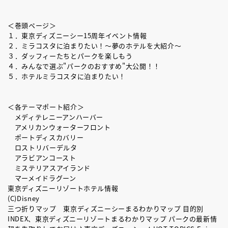
＜巻頭ページ＞
１．東京ディズニーシー15周年イベント情報
２．ミラコスタに泊まりたい！～夢のホテルを大紹介～
３．ダッフィーたちとパークを楽しもう
４．みんなで選ぶ"パークのおすすめ"大公開！！
５．ホテルミラコスタに泊まりたい！
＜各テーマポート紹介＞
メディテレニーアンハーバー
アメリカンウォーターフロント
ポートディスカバリー
ロストリバーデルタ
アラビアンコースト
ミステリアスアイランド
マーメイドラグーン
東京ディズニーリゾートホテル情報
(C)Disney
三つ折りマップ 東京ディズニーシーまるわかりマップ 目的別
INDEX、東京ディズニーリゾートまるわかりマップ パークの最新情