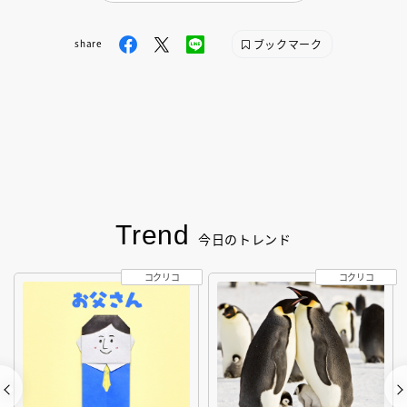
ブックマーク
share
Trend
今日のトレンド
コクリコ
コクリコ