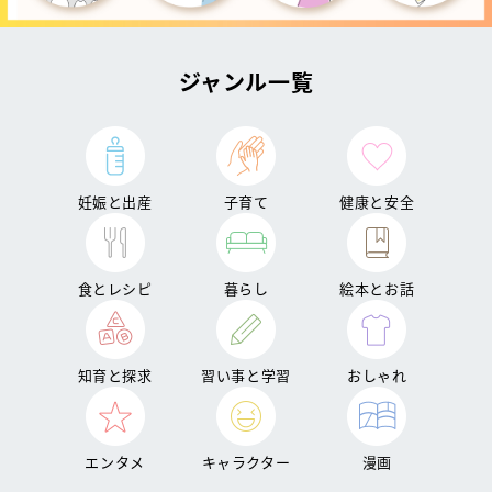
ジャンル一覧
妊娠と出産
子育て
健康と安全
食とレシピ
暮らし
絵本とお話
知育と探求
習い事と学習
おしゃれ
エンタメ
キャラクター
漫画