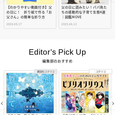
【わかりやすい動画付き】父
父の日に読みたい！パパ鳥た
の日に！ 折り紙で作る「お
ちの感動的な子育て生態4選
父さん」の簡単な折り方
｜図鑑MOVE
2026.05.17
2025.06.13
Editor’s Pick Up
編集部のおすすめ
講談社コクリコ
コクリコ