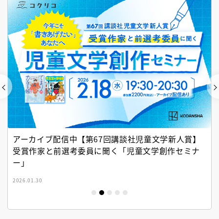
アーカイブ配信中【第67回講談社児童文学新人賞】
受賞作家と前選考委員に聞く「児童文学創作セミナ
ー」
2026.01.30