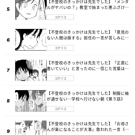
【不登校のきっかけは先生でした】「メンタ
ルがヤバいの？」教室で始まった悪ふざけ
《第３話》
コクリコ
【不登校のきっかけは先生でした】「意見の
ない人間は損する」担任の一言が苦しみに…
《第１話》
コクリコ
【不登校のきっかけは先生でした】「正直に
書いていい」と言ったのに…信じた言葉は噓
だった《第４話》
コクリコ
【不登校のきっかけは先生でした】制服に袖
が通せない…学校へ行けない朝《第５話》
コクリコ
【不登校のきっかけは先生でした】「お母さ
んが楽になることが大事」救われた一言《第
８話》