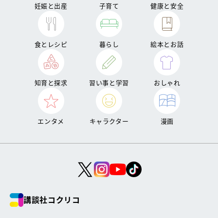
妊娠と出産
子育て
健康と安全
食とレシピ
暮らし
絵本とお話
知育と探求
習い事と学習
おしゃれ
エンタメ
キャラクター
漫画
講談社コクリコ