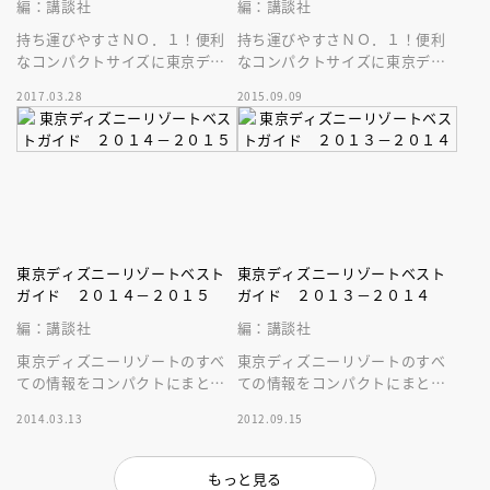
編：講談社
編：講談社
持ち運びやすさＮＯ．１！便利
持ち運びやすさＮＯ．１！便利
なコンパクトサイズに東京ディ
なコンパクトサイズに東京ディ
ズニーリゾートの最新情報がぎ
ズニーリゾートの最新情報がぎ
2017.03.28
2015.09.09
ゅぎゅっと詰まったベストガイ
ゅぎゅっと詰まったベストガイ
ド最新版！
ド最新版！
東京ディズニーリゾートベスト
東京ディズニーリゾートベスト
ガイド ２０１４－２０１５
ガイド ２０１３－２０１４
編：講談社
編：講談社
東京ディズニーリゾートのすべ
東京ディズニーリゾートのすべ
ての情報をコンパクトにまとめ
ての情報をコンパクトにまとめ
た文庫サイズのガイドブック。
た文庫サイズのガイドブック。
2014.03.13
2012.09.15
持ち運びにとっても便利です。
持ち運びにとっても便利です。
もっと見る