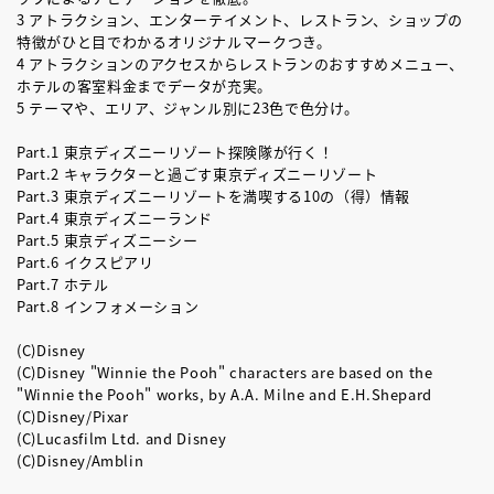
3 アトラクション、エンターテイメント、レストラン、ショップの
特徴がひと目でわかるオリジナルマークつき。
4 アトラクションのアクセスからレストランのおすすめメニュー、
ホテルの客室料金までデータが充実。
5 テーマや、エリア、ジャンル別に23色で色分け。
Part.1 東京ディズニーリゾート探険隊が行く！
Part.2 キャラクターと過ごす東京ディズニーリゾート
Part.3 東京ディズニーリゾートを満喫する10の（得）情報
Part.4 東京ディズニーランド
Part.5 東京ディズニーシー
Part.6 イクスピアリ
Part.7 ホテル
Part.8 インフォメーション
(C)Disney
(C)Disney "Winnie the Pooh" characters are based on the
"Winnie the Pooh" works, by A.A. Milne and E.H.Shepard
(C)Disney/Pixar
(C)Lucasfilm Ltd. and Disney
(C)Disney/Amblin