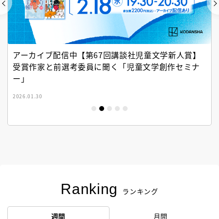
アーカイブ配信中【第67回講談社児童文学新人賞】
受賞作家と前選考委員に聞く「児童文学創作セミナ
ー」
2026.01.30
Ranking
ランキング
週間
月間