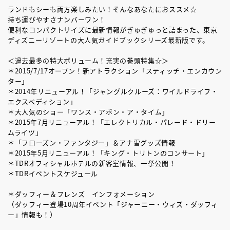
ランドもシーも両方楽しみたい！そんなあなたにおススメ☆
持ち運びやすさナンバーワン！
便利なコンパクトサイズに最新情報がぎゅぎゅっと詰まった、東京
ディズニーリゾートの大人気ガイドブックシリーズ最新版です。
＜過去最多の特大ボリューム！充実の巻頭特集☆＞
＊2015/7/17オープン！新アトラクション「スティッチ・エンカウン
ター」
＊2014年リニューアル！「ジャングルクルーズ：ワイルドライフ・
エクスペディション」
＊大人気のショー「ワンス・アポン・ア・タイム」
＊2015年7月リニューアル！「エレクトリカル・パレード・ドリー
ムライツ」
＊「フローズン・ファンタジー」＆アナ雪グッズ情報
＊2015年5月リニューアル！「キング・トリトンのコンサート」
＊TDRオフィシャルホテルの新客室情報、一挙公開！
＊TDRイベントスケジュール
＊ダッフィー＆フレンズ インフォメーション
（ダッフィー登場10周年イベント「ジャーニー・ウィズ・ダッフィ
ー」情報も！）