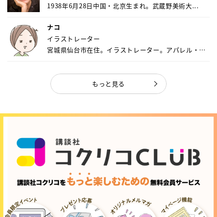
1938年6月28日中国・北京生まれ。武蔵野美術大...
ナコ
イラストレーター
宮城県仙台市在住。イラストレーター。アパレル・キ
ャ...
もっと見る