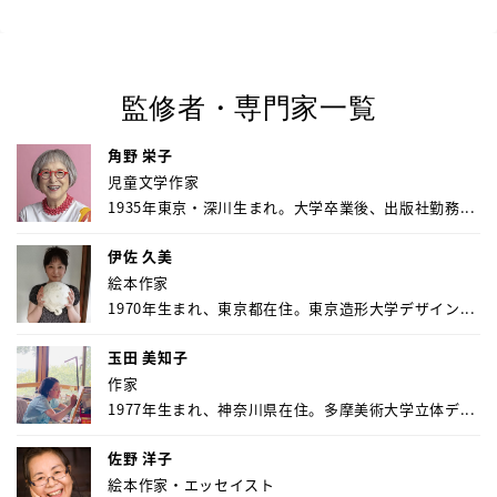
監修者・専門家一覧
角野 栄子
児童文学作家
1935年東京・深川生まれ。大学卒業後、出版社勤務...
伊佐 久美
絵本作家
1970年生まれ、東京都在住。東京造形大学デザイン...
玉田 美知子
作家
1977年生まれ、神奈川県在住。多摩美術大学立体デ...
佐野 洋子
絵本作家・エッセイスト