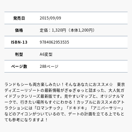
発売日
2015/09/09
価格
定価：1,320円（本体1,200円）
ISBN-13
9784062953535
判型
A6変型
ページ数
288ページ
ランドもシーも両方楽しみたい！そんなあなたにおススメ☆ 東京
ディズニーリゾートの最新情報がぎゅぎゅっと詰まった、大人気ガ
イドブックシリーズ最新版です。見やすいマップと、オリジナルマ
ークで、行きたい場所もすぐにわかる！カップルにおススメのアト
ラクションには「ロマンチック」「ドキドキ」「アニバーサリー」
などのアイコンがついているので、デートの計画を立てる上でもと
ても参考になりますよ！