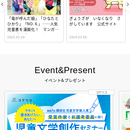
「竜が呼んだ娘」「ひなたと
ぎょうざが いなくなり さ
ひかり」「NO.６」……人気
がしています 公式サイト
児童書を漫画化！ マンガサ
イト『ビブリオシリウス』誕
2025.03.28
2024.03.06
生！
Event&Present
イベント&プレゼント
コクリコ