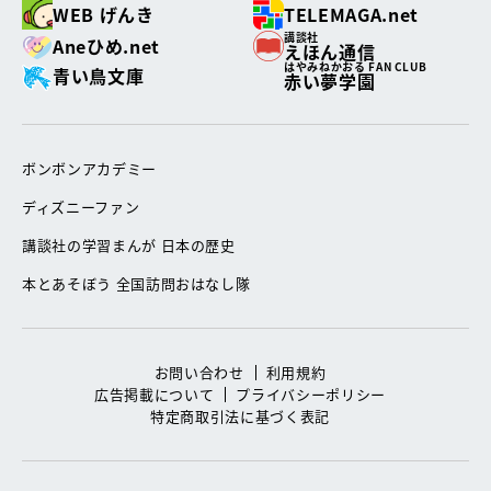
WEB げんき
TELEMAGA.net
講談社
Aneひめ.net
えほん通信
はやみねかおる FAN CLUB
青い鳥文庫
赤い夢学園
ボンボンアカデミー
ディズニーファン
講談社の学習まんが 日本の歴史
本とあそぼう 全国訪問おはなし隊
お問い合わせ
利用規約
広告掲載について
プライバシーポリシー
特定商取引法に基づく表記