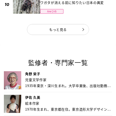
ワガタが消える前に知りたい日本の異変
Aneひめ
もっと見る
監修者・専門家一覧
角野 栄子
児童文学作家
1935年東京・深川生まれ。大学卒業後、出版社勤務...
伊佐 久美
絵本作家
1970年生まれ、東京都在住。東京造形大学デザイン...