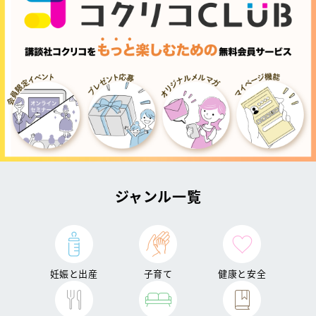
ジャンル一覧
妊娠と出産
子育て
健康と安全