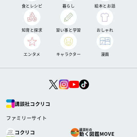
食とレシピ
暮らし
絵本とお話
知育と探求
習い事と学習
おしゃれ
エンタメ
キャラクター
漫画
講談社コクリコ
ファミリーサイト
講談社の
コクリコ
動く図鑑MOVE