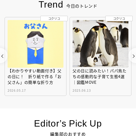
Trend
今日のトレンド
コクリコ
コクリコ
【わかりやすい動画付き】父
父の日に読みたい！パパ鳥た
の日に！ 折り紙で作る「お
ちの感動的な子育て生態4選
父さん」の簡単な折り方
｜図鑑MOVE
2026.05.17
2025.06.13
Editor’s Pick Up
編集部のおすすめ