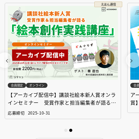
えほん通信
会員限定
オンライン
会
【アーカイブ配信中】講談社絵本新人賞オンラ
ア
インセミナー 受賞作家と担当編集者が語る
賞
「絵本創作実践講座」
作
応募締切
2025-10-31