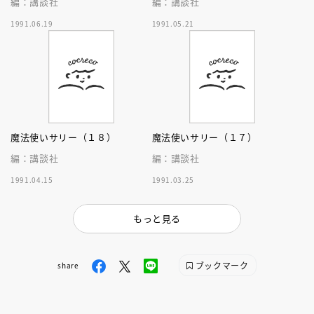
編：講談社
編：講談社
1991.06.19
1991.05.21
魔法使いサリー（１８）
魔法使いサリー（１７）
編：講談社
編：講談社
1991.04.15
1991.03.25
もっと見る
ブックマーク
share