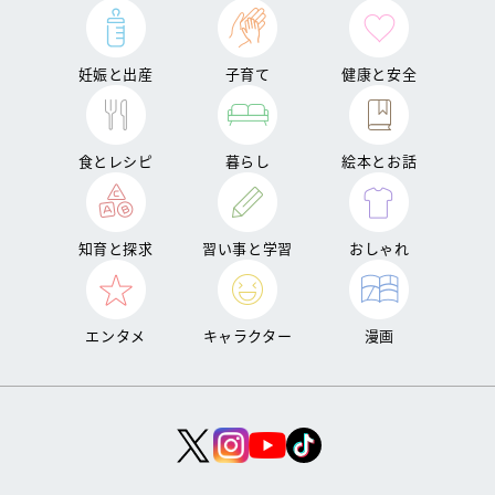
妊娠と出産
子育て
健康と安全
食とレシピ
暮らし
絵本とお話
知育と探求
習い事と学習
おしゃれ
エンタメ
キャラクター
漫画