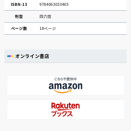
ISBN-13
9784063033465
判型
四六倍
ページ数
18ページ
オンライン書店