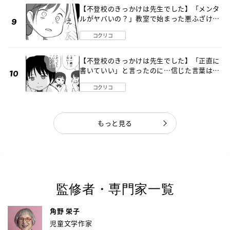
【不登校のきっかけは先生でした】「メンタ
ルがヤバいの？」教室で始まった悪ふざけ
《第３話》
コクリコ
【不登校のきっかけは先生でした】「正直に
書いていい」と言ったのに…信じた言葉は噓
だった《第４話》
コクリコ
もっと見る
監修者・専門家一覧
角野 栄子
児童文学作家