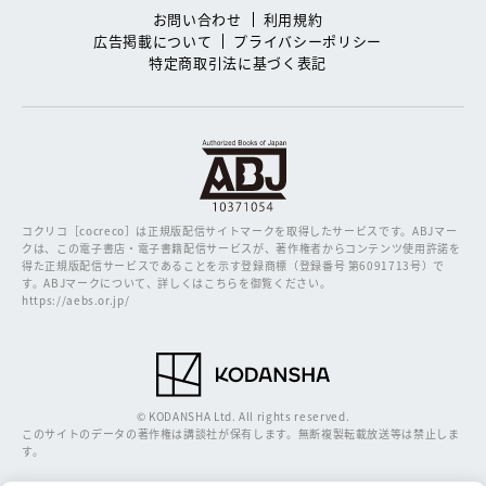
お問い合わせ
利用規約
広告掲載について
プライバシーポリシー
特定商取引法に基づく表記
コクリコ［cocreco］は正規版配信サイトマークを取得したサービスです。
ABJマー
クは、この電子書店・電子書籍配信サービスが、著作権者からコンテンツ使用許諾を
得た正規版配信サービスであることを示す登録商標（登録番号 第6091713号）で
す。ABJマークについて、詳しくはこちらを御覧ください。
https://aebs.or.jp/
© KODANSHA Ltd. All rights reserved.
このサイトのデータの著作権は講談社が保有します。無断複製転載放送等は禁止しま
す。