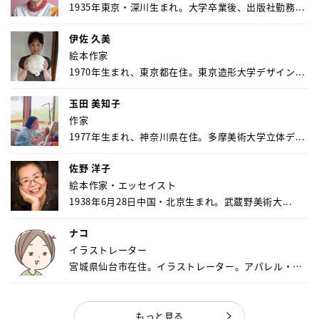
1935年東京・深川生まれ。大学卒業後、出版社勤務...
伊佐 久美
絵本作家
1970年生まれ、東京都在住。東京造形大学デザイン...
玉田 美知子
作家
1977年生まれ、神奈川県在住。多摩美術大学立体デ...
佐野 洋子
絵本作家・エッセイスト
1938年6月28日中国・北京生まれ。武蔵野美術大...
ナコ
イラストレーター
宮城県仙台市在住。イラストレーター。アパレル・キ
ャ...
もっと見る