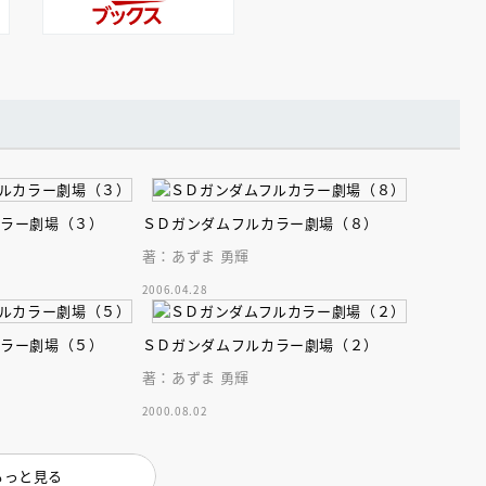
カラー劇場（３）
ＳＤガンダムフルカラー劇場（８）
著：あずま 勇輝
2006.04.28
カラー劇場（５）
ＳＤガンダムフルカラー劇場（２）
著：あずま 勇輝
2000.08.02
もっと見る