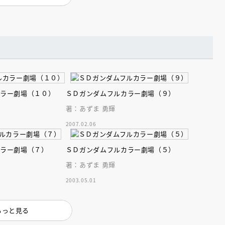
カラー劇場（１０）
ＳＤガンダムフルカラー劇場（９）
著：あずま 勇輝
2007.02.06
カラー劇場（７）
ＳＤガンダムフルカラー劇場（５）
著：あずま 勇輝
2003.05.01
もっと見る