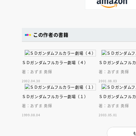
この作者の書籍
ＳＤガンダムフルカラー劇場（４）
ＳＤガンダムフル
著：あずま 勇輝
著：あずま 勇輝
2002.04.30
2001.08.03
ＳＤガンダムフルカラー劇場（１）
ＳＤガンダムフル
著：あずま 勇輝
著：あずま 勇輝
1999.08.04
2003.05.01