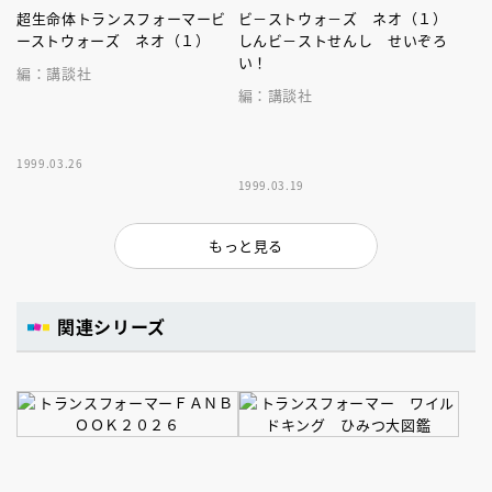
超生命体トランスフォーマービ
ビ－ストウォ－ズ ネオ（１）
ーストウォーズ ネオ（１）
しんビ－ストせんし せいぞろ
い！
編：講談社
編：講談社
1999.03.26
1999.03.19
もっと見る
関連シリーズ