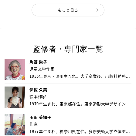
もっと見る
監修者・専門家一覧
角野 栄子
児童文学作家
1935年東京・深川生まれ。大学卒業後、出版社勤務...
伊佐 久美
絵本作家
1970年生まれ、東京都在住。東京造形大学デザイン...
玉田 美知子
作家
1977年生まれ、神奈川県在住。多摩美術大学立体デ...