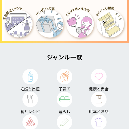
ジャンル一覧
妊娠と出産
子育て
健康と安全
食とレシピ
暮らし
絵本とお話