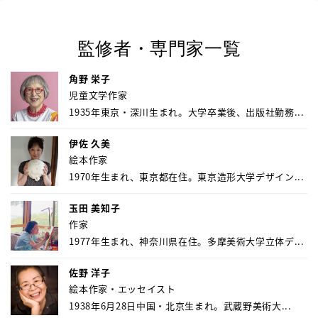
監修者・専門家一覧
角野 栄子
児童文学作家
1935年東京・深川生まれ。大学卒業後、出版社勤務...
伊佐 久美
絵本作家
1970年生まれ、東京都在住。東京造形大学デザイン...
玉田 美知子
作家
1977年生まれ、神奈川県在住。多摩美術大学立体デ...
佐野 洋子
絵本作家・エッセイスト
1938年6月28日中国・北京生まれ。武蔵野美術大...