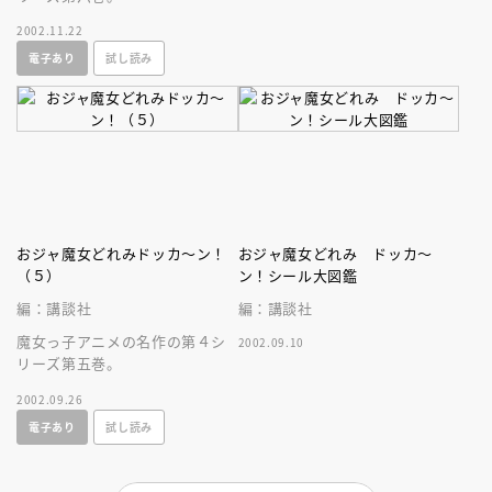
2002.11.22
電子あり
試し読み
おジャ魔女どれみドッカ～ン！
おジャ魔女どれみ ドッカ～
（５）
ン！シール大図鑑
編：講談社
編：講談社
魔女っ子アニメの名作の第４シ
2002.09.10
リーズ第五巻。
2002.09.26
電子あり
試し読み