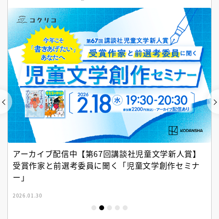
アーカイブ配信中【第67回講談社児童文学新人賞】
受賞作家と前選考委員に聞く「児童文学創作セミナ
ー」
2026.01.30