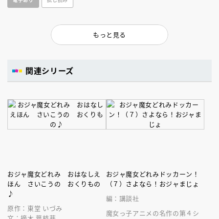
もっと見る
関連シリーズ
おジャ魔女どれみ おはなしえ
おジャ魔女どれみドッカーン！
ほん さいこうの おくりもの
（７）さよなら！おジャまじょ
♪
編：講談社
原作：東堂 いづみ
魔女っ子アニメの名作の第４シ
文：摘木 葉枝芽