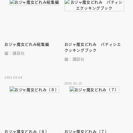
おジャ魔女どれみ総集編
おジャ魔女どれみ パティシエ
クッキングブック
編：講談社
編：講談社
2002.09.04
2002.02.15
おジャ魔女どれみ（８）
おジャ魔女どれみ（７）