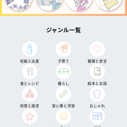
ジャンル一覧
妊娠と出産
子育て
健康と安全
食とレシピ
暮らし
絵本とお話
知育と探求
習い事と学習
おしゃれ