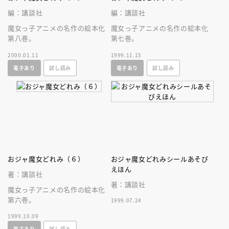
編：講談社
編：講談社
魔女っ子アニメの名作の絵本化
魔女っ子アニメの名作の絵本化
第八巻。
第七巻。
2000.01.11
1999.11.15
電子あり
試し読み
電子あり
試し読み
おジャ魔女どれみ（６）
おジャ魔女どれみシールあそび
えほん
著：講談社
著：講談社
魔女っ子アニメの名作の絵本化
第六巻。
1999.07.24
1999.10.09
電子あり
試し読み