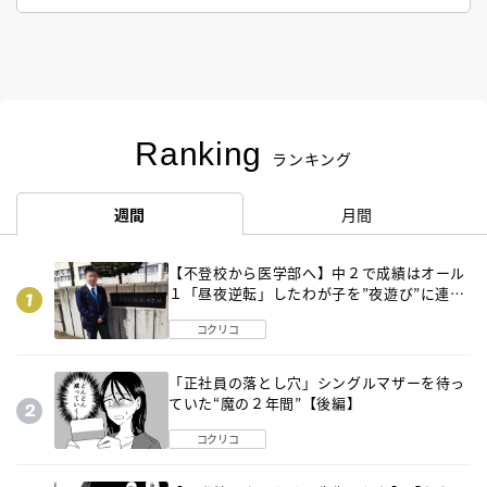
Ranking
ランキング
週間
月間
【不登校から医学部へ】中２で成績はオール
１「昼夜逆転」したわが子を”夜遊び”に連れ
出した母の気づき
コクリコ
「正社員の落とし穴」シングルマザーを待っ
ていた“魔の２年間”【後編】
コクリコ