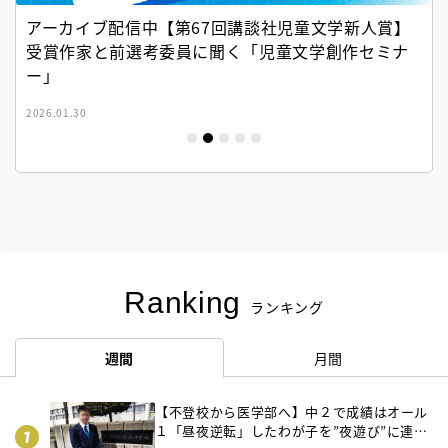
アーカイブ配信中【第67回講談社児童文学新人賞】
受賞作家と前選考委員に聞く「児童文学創作セミナ
ー」
2026.01.30
Ranking
ランキング
週間
月間
【不登校から医学部へ】中２で成績はオール
１「昼夜逆転」したわが子を”夜遊び”に連れ