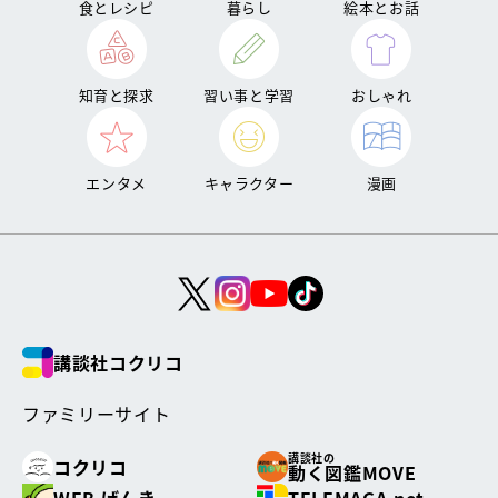
食とレシピ
暮らし
絵本とお話
知育と探求
習い事と学習
おしゃれ
エンタメ
キャラクター
漫画
講談社コクリコ
ファミリーサイト
講談社の
コクリコ
動く図鑑MOVE