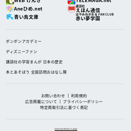
WEB げんき
TELEMAGA.net
講談社
Aneひめ.net
えほん通信
はやみねかおる FAN CLUB
青い鳥文庫
赤い夢学園
ボンボンアカデミー
ディズニーファン
講談社の学習まんが 日本の歴史
本とあそぼう 全国訪問おはなし隊
お問い合わせ
利用規約
広告掲載について
プライバシーポリシー
特定商取引法に基づく表記