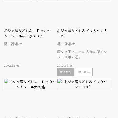
おジャ魔女どれみ ドッカ～
おジャ魔女どれみドッカ～ン！
ン！シールあそびえほん
（５）
編：講談社
編：講談社
魔女っ子アニメの名作の第４シ
リーズ第五巻。
2002.11.08
2002.09.26
電子あり
試し読み