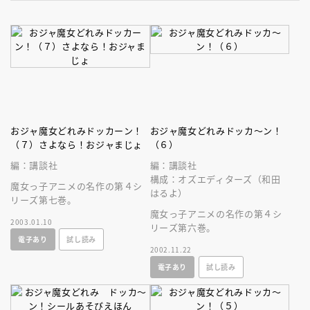
おジャ魔女どれみドッカーン！
おジャ魔女どれみドッカ～ン！
（７）さよなら！おジャまじょ
（６）
編：講談社
編：講談社
構成：オズエディターズ（和田
魔女っ子アニメの名作の第４シ
はるよ）
リーズ第七巻。
魔女っ子アニメの名作の第４シ
2003.01.10
リーズ第六巻。
電子あり
試し読み
2002.11.22
電子あり
試し読み