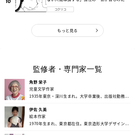
《第１話》
コクリコ
もっと見る
監修者・専門家一覧
角野 栄子
児童文学作家
1935年東京・深川生まれ。大学卒業後、出版社勤務...
伊佐 久美
絵本作家
1970年生まれ、東京都在住。東京造形大学デザイン...