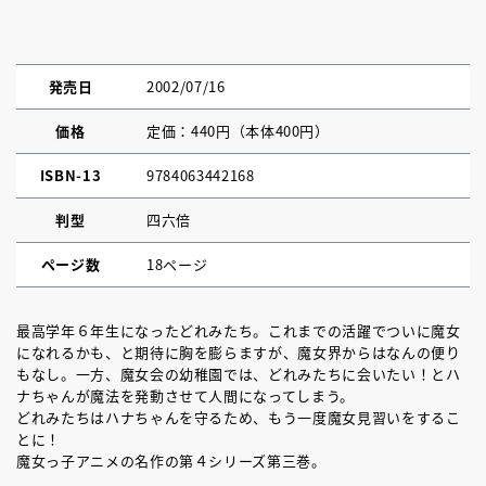
発売日
2002/07/16
価格
定価：440円（本体400円）
ISBN-13
9784063442168
判型
四六倍
ページ数
18ページ
最高学年６年生になったどれみたち。これまでの活躍でついに魔女
になれるかも、と期待に胸を膨らますが、魔女界からはなんの便り
もなし。一方、魔女会の幼稚園では、どれみたちに会いたい！とハ
ナちゃんが魔法を発動させて人間になってしまう。
どれみたちはハナちゃんを守るため、もう一度魔女見習いをするこ
とに！
魔女っ子アニメの名作の第４シリーズ第三巻。