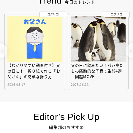
Trend
今日のトレンド
コクリコ
コクリコ
【わかりやすい動画付き】父
父の日に読みたい！パパ鳥た
の日に！ 折り紙で作る「お
ちの感動的な子育て生態4選
父さん」の簡単な折り方
｜図鑑MOVE
2026.05.17
2025.06.13
Editor’s Pick Up
編集部のおすすめ