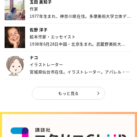
玉田 美知子
作家
1977年生まれ、神奈川県在住。多摩美術大学立体デ...
佐野 洋子
絵本作家・エッセイスト
1938年6月28日中国・北京生まれ。武蔵野美術大...
ナコ
イラストレーター
宮城県仙台市在住。イラストレーター。アパレル・キ
ャ...
もっと見る