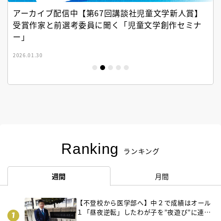
アーカイブ配信中【第67回講談社児童文学新人賞】
受賞作家と前選考委員に聞く「児童文学創作セミナ
ー」
2026.01.30
Ranking
ランキング
週間
月間
【不登校から医学部へ】中２で成績はオール
１「昼夜逆転」したわが子を”夜遊び”に連れ