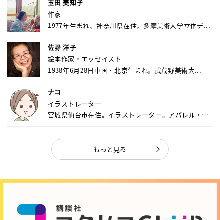
玉田 美知子
作家
1977年生まれ、神奈川県在住。多摩美術大学立体デ...
佐野 洋子
絵本作家・エッセイスト
1938年6月28日中国・北京生まれ。武蔵野美術大...
ナコ
イラストレーター
宮城県仙台市在住。イラストレーター。アパレル・キ
ャ...
もっと見る