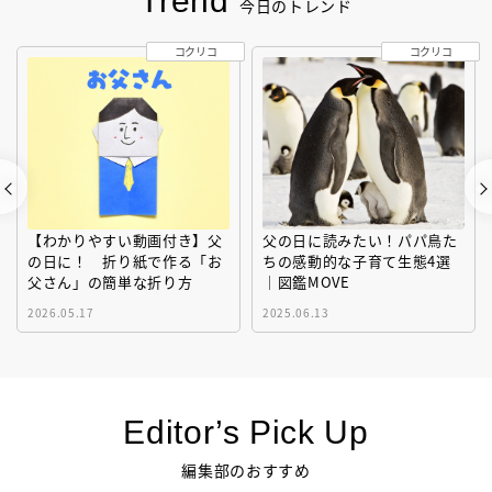
Trend
今日のトレンド
コクリコ
コクリコ
【わかりやすい動画付き】父
父の日に読みたい！パパ鳥た
の日に！ 折り紙で作る「お
ちの感動的な子育て生態4選
父さん」の簡単な折り方
｜図鑑MOVE
2026.05.17
2025.06.13
Editor’s Pick Up
編集部のおすすめ