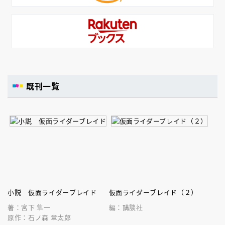
既刊一覧
小説 仮面ライダーブレイド
仮面ライダーブレイド（２）
著：宮下 隼一
編：講談社
原作：石ノ森 章太郎