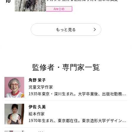
Aneひめ
もっと見る
監修者・専門家一覧
角野 栄子
児童文学作家
1935年東京・深川生まれ。大学卒業後、出版社勤務...
伊佐 久美
絵本作家
1970年生まれ、東京都在住。東京造形大学デザイン...