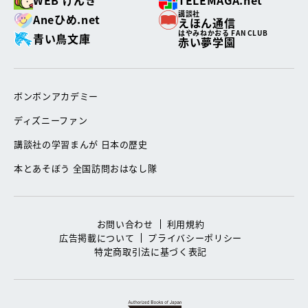
講談社
Aneひめ.net
えほん通信
はやみねかおる FAN CLUB
青い鳥文庫
赤い夢学園
ボンボンアカデミー
ディズニーファン
講談社の学習まんが 日本の歴史
本とあそぼう 全国訪問おはなし隊
お問い合わせ
利用規約
広告掲載について
プライバシーポリシー
特定商取引法に基づく表記