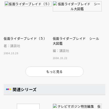
仮面ライダーブレイド（５）
仮面ライダーブレイド シール
大図鑑
著：講談社
編：講談社
2004.10.29
2004.10.23
もっと見る
関連シリーズ