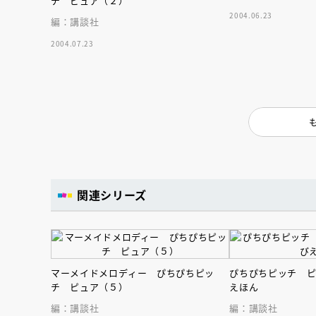
チ ピュア（２）
2004.06.23
編：講談社
2004.07.23
関連シリーズ
マーメイドメロディー ぴちぴちピッ
ぴちぴちピッチ 
チ ピュア（５）
えほん
編：講談社
編：講談社