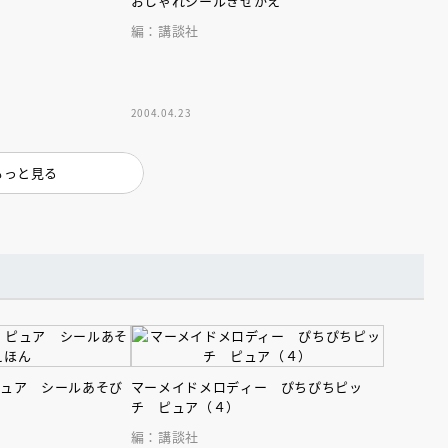
おしゃれシールきせかえ
編：講談社
2004.04.23
もっと見る
ピュア シールあそび
マーメイドメロディー ぴちぴちピッ
チ ピュア（４）
編：講談社