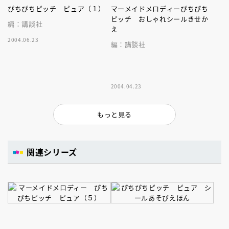
ぴちぴちピッチ ピュア（１）
マーメイドメロディーぴちぴち
ピッチ おしゃれシールきせか
編：講談社
え
2004.06.23
編：講談社
2004.04.23
もっと見る
関連シリーズ