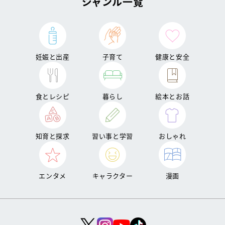
ジャンル一覧
妊娠と出産
子育て
健康と安全
食とレシピ
暮らし
絵本とお話
知育と探求
習い事と学習
おしゃれ
エンタメ
キャラクター
漫画