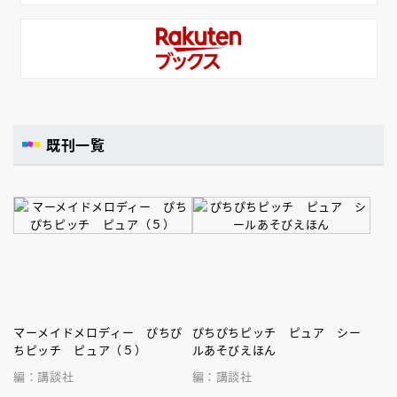
既刊一覧
マーメイドメロディー ぴちぴ
ぴちぴちピッチ ピュア シー
ちピッチ ピュア（５）
ルあそびえほん
編：講談社
編：講談社