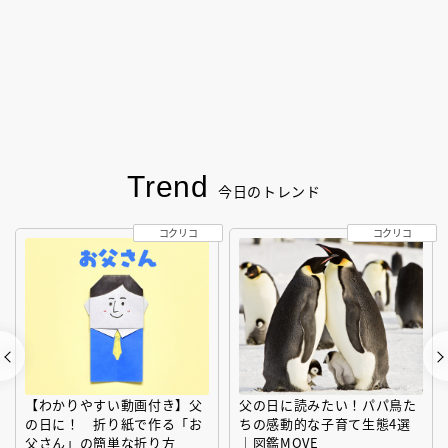
Trend
今日のトレンド
コクリコ
コクリコ
【わかりやすい動画付き】父
父の日に読みたい！パパ鳥た
の日に！ 折り紙で作る「お
ちの感動的な子育て生態4選
父さん」の簡単な折り方
｜図鑑MOVE