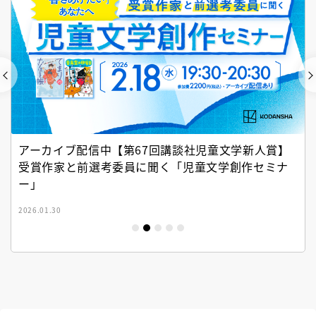
アーカイブ配信中【第67回講談社児童文学新人賞】
受賞作家と前選考委員に聞く「児童文学創作セミナ
ー」
2026.01.30