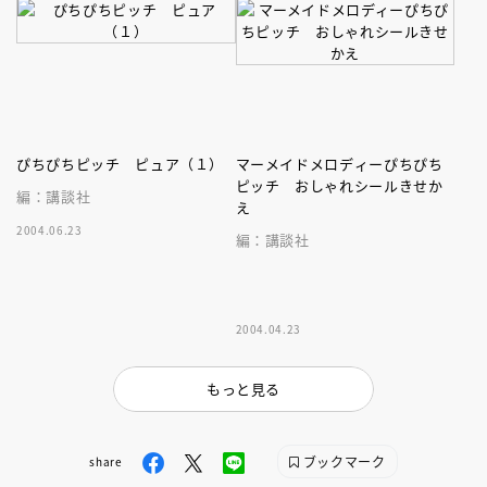
ぴちぴちピッチ ピュア（１）
マーメイドメロディーぴちぴち
ピッチ おしゃれシールきせか
編：講談社
え
2004.06.23
編：講談社
2004.04.23
もっと見る
ブックマーク
share