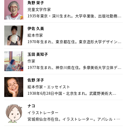
角野 栄子
児童文学作家
1935年東京・深川生まれ。大学卒業後、出版社勤務...
伊佐 久美
絵本作家
1970年生まれ、東京都在住。東京造形大学デザイン...
玉田 美知子
作家
1977年生まれ、神奈川県在住。多摩美術大学立体デ...
佐野 洋子
絵本作家・エッセイスト
1938年6月28日中国・北京生まれ。武蔵野美術大...
ナコ
イラストレーター
宮城県仙台市在住。イラストレーター。アパレル・キ
ャ...