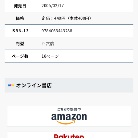
発売日
2005/02/17
価格
定価：440円（本体400円）
ISBN-13
9784063443288
判型
四六倍
ページ数
18ページ
オンライン書店