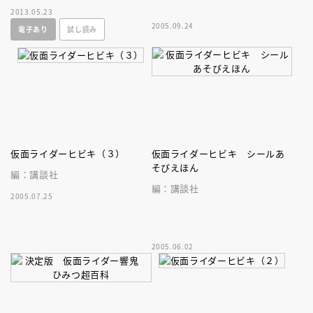
説版です。
2013.05.23
2005.09.24
電子あり
試し読み
仮面ライダーヒビキ（３）
仮面ライダーヒビキ シールあ
そびえほん
編：講談社
編：講談社
2005.07.25
2005.06.02