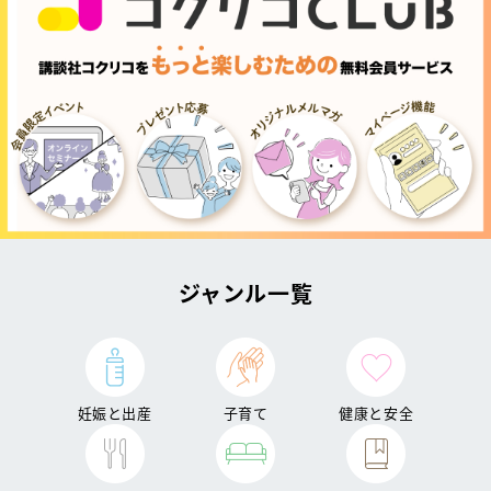
ジャンル一覧
妊娠と出産
子育て
健康と安全