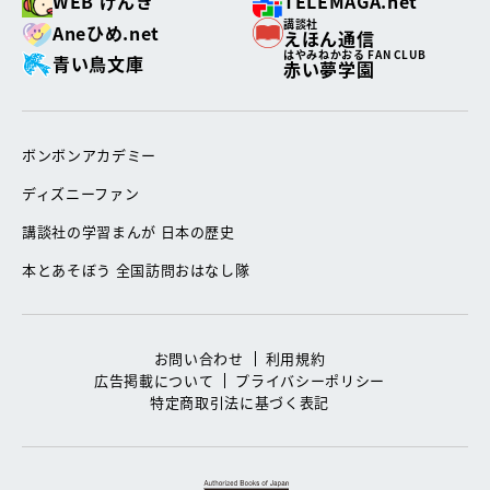
WEB げんき
TELEMAGA.net
講談社
Aneひめ.net
えほん通信
はやみねかおる FAN CLUB
青い鳥文庫
赤い夢学園
ボンボンアカデミー
ディズニーファン
講談社の学習まんが 日本の歴史
本とあそぼう 全国訪問おはなし隊
お問い合わせ
利用規約
広告掲載について
プライバシーポリシー
特定商取引法に基づく表記