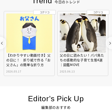
Trend
今日のトレンド
コクリコ
コクリコ
【わかりやすい動画付き】父
父の日に読みたい！パパ鳥た
の日に！ 折り紙で作る「お
ちの感動的な子育て生態4選
父さん」の簡単な折り方
｜図鑑MOVE
2026.05.17
2025.06.13
Editor’s Pick Up
編集部のおすすめ