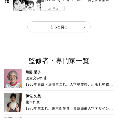
だった《第４話》
コクリコ
もっと見る
監修者・専門家一覧
角野 栄子
児童文学作家
1935年東京・深川生まれ。大学卒業後、出版社勤務...
伊佐 久美
絵本作家
1970年生まれ、東京都在住。東京造形大学デザイン...