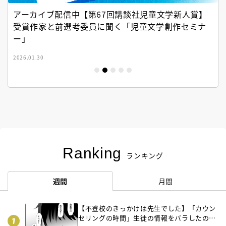
アーカイブ配信中【第67回講談社児童文学新人賞】
受賞作家と前選考委員に聞く「児童文学創作セミナ
ー」
2026.01.30
Ranking
ランキング
週間
月間
【不登校のきっかけは先生でした】「カウン
セリングの時間」生徒の情報をバラしたの