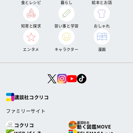
食とレシピ
暮らし
絵本とお話
知育と探求
習い事と学習
おしゃれ
エンタメ
キャラクター
漫画
講談社コクリコ
ファミリーサイト
講談社の
コクリコ
動く図鑑MOVE