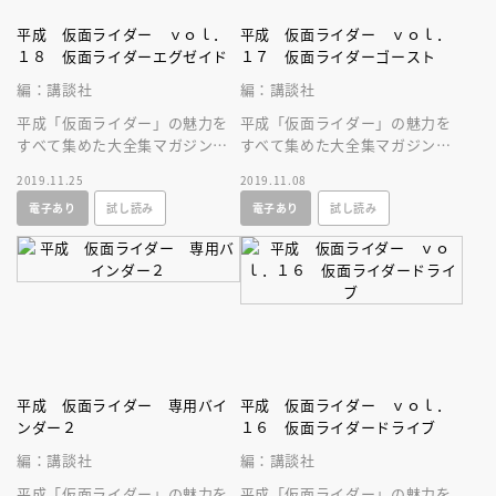
平成 仮面ライダー ｖｏｌ．
平成 仮面ライダー ｖｏｌ．
１８ 仮面ライダーエグゼイド
１７ 仮面ライダーゴースト
編：講談社
編：講談社
平成「仮面ライダー」の魅力を
平成「仮面ライダー」の魅力を
すべて集めた大全集マガジン！
すべて集めた大全集マガジン！
今号は、シリーズ第１８作「仮
今号は、シリーズ第１７作「仮
2019.11.25
2019.11.08
面ライダーエグゼイド」を大特
面ライダーゴースト」を大特
電子あり
試し読み
電子あり
試し読み
集！
集！
平成 仮面ライダー 専用バイ
平成 仮面ライダー ｖｏｌ．
ンダー２
１６ 仮面ライダードライブ
編：講談社
編：講談社
平成「仮面ライダー」の魅力を
平成「仮面ライダー」の魅力を