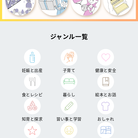
ジャンル一覧
妊娠と出産
子育て
健康と安全
食とレシピ
暮らし
絵本とお話
知育と探求
習い事と学習
おしゃれ