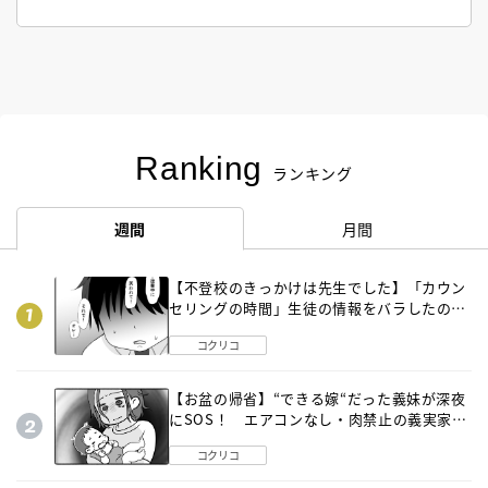
Ranking
ランキング
週間
月間
【不登校のきっかけは先生でした】「カウン
セリングの時間」生徒の情報をバラしたの
は…《第２話》
コクリコ
【お盆の帰省】“できる嫁“だった義妹が深夜
にSOS！ エアコンなし・肉禁止の義実家ル
ールに変化が…〈後編〉
コクリコ