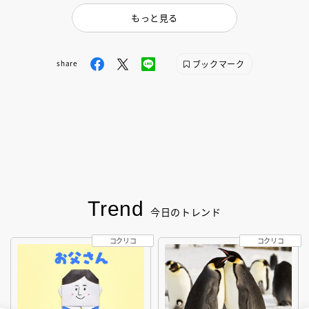
もっと見る
ブックマーク
share
Trend
今日のトレンド
コクリコ
コクリコ