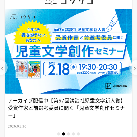
アーカイブ配信中【第67回講談社児童文学新人賞】
受賞作家と前選考委員に聞く「児童文学創作セミナ
ー」
2026.01.30