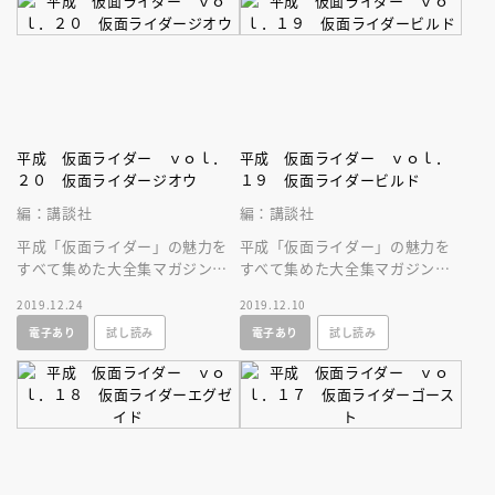
平成 仮面ライダー ｖｏｌ．
平成 仮面ライダー ｖｏｌ．
２０ 仮面ライダージオウ
１９ 仮面ライダービルド
編：講談社
編：講談社
平成「仮面ライダー」の魅力を
平成「仮面ライダー」の魅力を
すべて集めた大全集マガジン！
すべて集めた大全集マガジン！
今号は、シリーズ第２０作「仮
今号は、シリーズ第１９作「仮
2019.12.24
2019.12.10
面ライダージオウ」を大特集！
面ライダービルド」を大特集！
電子あり
試し読み
電子あり
試し読み