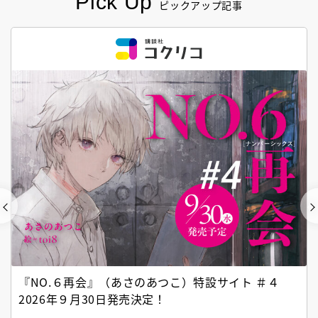
Pick Up
ピックアップ記事
『NO.６再会』（あさのあつこ）特設サイト ＃４
2026年９月30日発売決定！