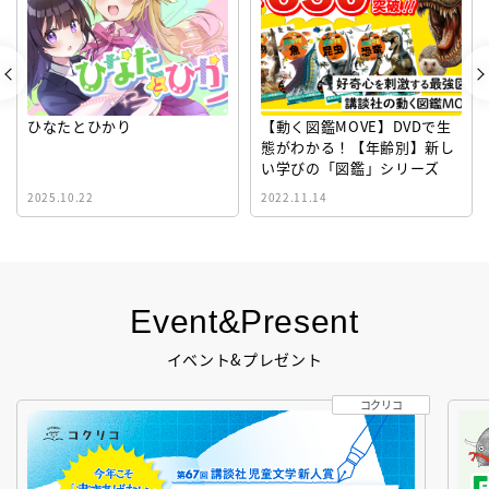
ひなたとひかり
【動く図鑑MOVE】DVDで生
態がわかる！【年齢別】新し
い学びの「図鑑」シリーズ
2025.10.22
2022.11.14
Event&Present
イベント&プレゼント
コクリコ