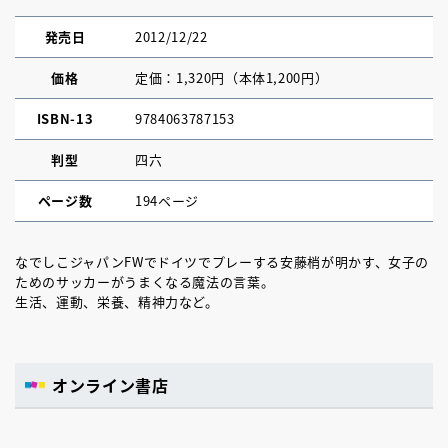
発売日
2012/12/22
価格
定価：1,320円（本体1,200円）
ISBN-13
9784063787153
判型
四六
ページ数
194ページ
なでしこジャパンFWでドイツでプレーする安藤梢が明かす、女子の
ためのサッカーがうまくなる魔法の言葉。
生活、運動、栄養、精神力など。
オンライン書店