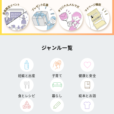
ジャンル一覧
妊娠と出産
子育て
健康と安全
食とレシピ
暮らし
絵本とお話