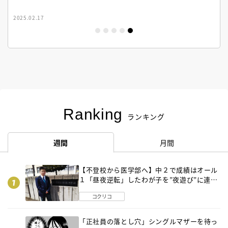
2025.02.17
Ranking
ランキング
週間
月間
【不登校から医学部へ】中２で成績はオール
１「昼夜逆転」したわが子を”夜遊び”に連れ
出した母の気づき
コクリコ
「正社員の落とし穴」シングルマザーを待っ