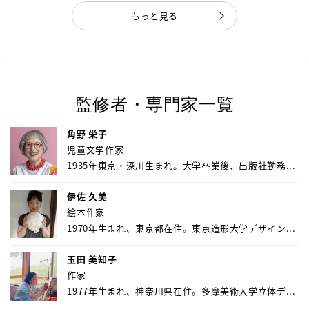
もっと見る
監修者・専門家一覧
角野 栄子
児童文学作家
1935年東京・深川生まれ。大学卒業後、出版社勤務...
伊佐 久美
絵本作家
1970年生まれ、東京都在住。東京造形大学デザイン...
玉田 美知子
作家
1977年生まれ、神奈川県在住。多摩美術大学立体デ...