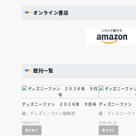
オンライン書店
既刊一覧
ディズニーファン ２０２６年 ９月号
ディズニーファン
編：ディズニーファン編集部
編：ディズニーファ
2026.07.27
2026.06.25
電子あり
電子あり