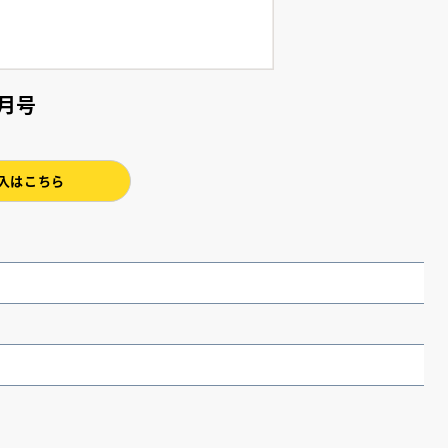
月号
入はこちら