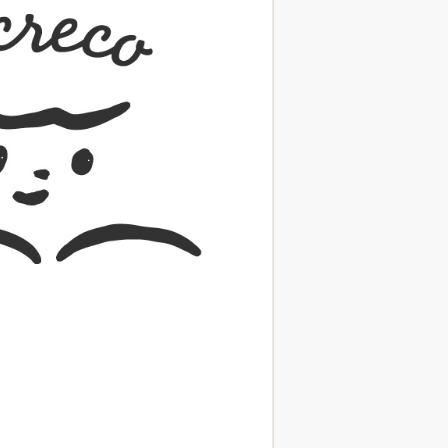
（あさのあつこ）特設サ
フリースクールという選択
26年９月30日発売決定！
2026.03.31