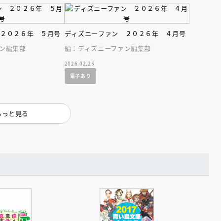
 ２０２６年 ５月号
ディズニーファン ２０２６年 ４月号
ン編集部
編：ディズニーファン編集部
2026.02.25
電子あり
えほん通信
もっと見る
ンライン
会員限定
オンライン
ブ配信中】講談社絵本新
アーカイブ配信中【第67回講