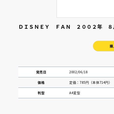
ＤＩＳＮＥＹ ＦＡＮ ２００２年 ８
購
発売日
2002/06/18
価格
定価：785円（本体714円）
判型
A4変型