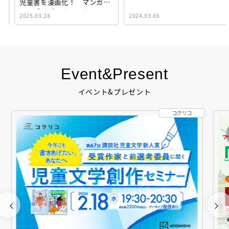
児童書を漫画化！ マンガサ
イト『ビブリオシリウス』誕
2025.03.28
2024.03.06
生！
Event&Present
イベント&プレゼント
コクリコ