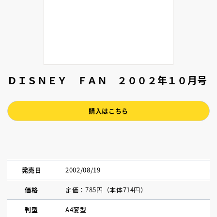
ＤＩＳＮＥＹ ＦＡＮ ２００２年１０月号
購入はこちら
発売日
2002/08/19
価格
定価：785円（本体714円）
判型
A4変型