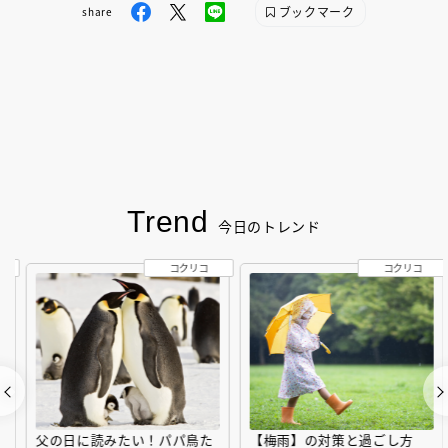
ブックマーク
share
Trend
今日のトレンド
コクリコ
コクリコ
父の日に読みたい！パパ鳥た
【梅雨】の対策と過ごし方