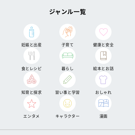
ジャンル一覧
妊娠と出産
子育て
健康と安全
食とレシピ
暮らし
絵本とお話
知育と探求
習い事と学習
おしゃれ
エンタメ
キャラクター
漫画