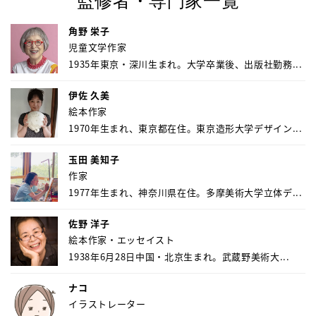
監修者・専門家一覧
角野 栄子
児童文学作家
1935年東京・深川生まれ。大学卒業後、出版社勤務...
伊佐 久美
絵本作家
1970年生まれ、東京都在住。東京造形大学デザイン...
玉田 美知子
作家
1977年生まれ、神奈川県在住。多摩美術大学立体デ...
佐野 洋子
絵本作家・エッセイスト
1938年6月28日中国・北京生まれ。武蔵野美術大...
ナコ
イラストレーター