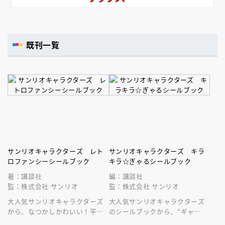
既刊一覧
サンリオキャラクターズ レト
サンリオキャラクターズ キラ
ロファンシーシールブック
キラ☆ぎゃるシールブック
著：講談社
編：講談社
監：株式会社 サンリオ
監：株式会社 サンリオ
大人気サンリオキャラクターズ
大人気サンリオキャラクターズ
から、なつかしかわいい！平成
のシールブックから、“ギャ
レトロなシールブックが登場！
ル”１００％☆の超豪華キラキラ