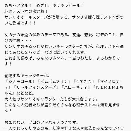
めちゃアタル！ めざせ、キラキラガール！
心理テスト本の決定版！
サンリオオールスターズが登場する、サンリオ版心理テスト本がつ
いに登場です！！
女の子の永遠の悩みのテーマである、友達、恋愛、将来のこと、自
分の性格・・・
サンリオのゆるっとかわいいキャラクターたちが、心理テストを通
じてあなたをハッピーな道に導いてくれます。
これさえ読めば、みんなのホンネ、本当のわたし、まるわかりで
す！
登場するキャラクターは、
『シナモロール』『ポムポムプリン』『ぐてたま』『マイメロデ
ィ』『リトルツインスターズ』『ハローキティ』『ＫＩＲＩＭＩち
ゃん』などなど。
大人気のサンリオキャラクターたちが大集合します。
こんなに人気者たちが盛りだくさんな心理テスト本は類を見ませ
ん！
おまじない、プロのアドバイスつきです。
一人でじっくりやるのも、友達や好きな人や家族とみんなでワイワ