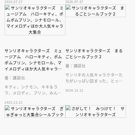
2026.07.27
2026.07.07
シールはたっぷり４４５枚入り
加工シールブックが登場
サンリオキャラクターズ ミュ
サンリオキャラクターズ まる
ージアム ハローキティ、ポム
ごとシールブック２
ポムプリン、シナモロール、マ
著：講談社
イメロディほか大人気キャラ大
集合
サンリオの人気キャラクターた
著：講談社
ちがいっぱい詰まった、とって
キティ、シナモン、キキ＆ラ
もかわいいシールブックだ
2024.12.12
ラ、メロディ、プリン、みんな
よ！ シールは全部で４６３
大好きサンリオキャラが大集
枚！
2025.12.22
合！ サンリオワールドの決定
版です！