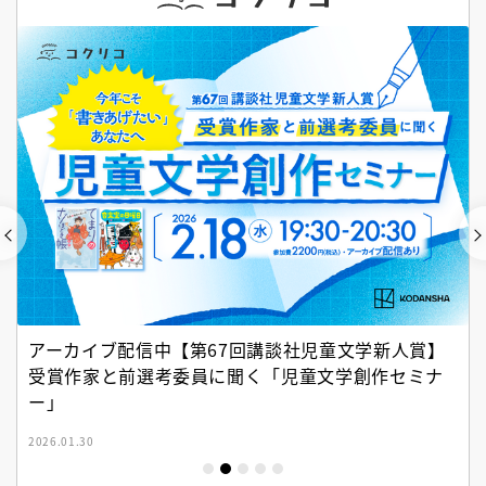
『神の蝶、舞う果て』公式サイト
2025.12.23