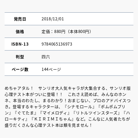
発売日
2018/12/01
価格
定価：880円（本体800円）
ISBN-13
9784065136973
判型
四六
ページ数
144ページ
めちゃアタル！ サンリオ大人気キャラが大集合する、サンリオ版
心理テスト本がついに登場！！ これさえ読めば、みんなのホン
ネ、本当のわたし、まるわかり！おまじない、プロのアドバイスつ
き。登場するキャラクターは、『シナモロール』『ポムポムプリ
ン』『ぐてたま』『マイメロディ』『リトルツインスターズ』『ハ
ローキティ』『ＫＩＲＩＭＩちゃん』など。こんなに人気者たちが
盛りだくさんな心理テスト本は類を見ません！