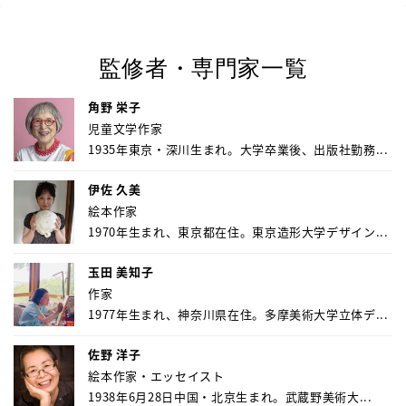
監修者・専門家一覧
角野 栄子
児童文学作家
1935年東京・深川生まれ。大学卒業後、出版社勤務...
伊佐 久美
絵本作家
1970年生まれ、東京都在住。東京造形大学デザイン...
玉田 美知子
作家
1977年生まれ、神奈川県在住。多摩美術大学立体デ...
佐野 洋子
絵本作家・エッセイスト
1938年6月28日中国・北京生まれ。武蔵野美術大...