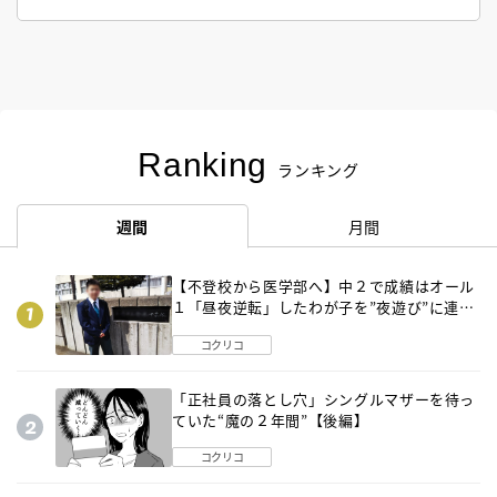
Ranking
ランキング
週間
月間
【不登校から医学部へ】中２で成績はオール
１「昼夜逆転」したわが子を”夜遊び”に連れ
出した母の気づき
コクリコ
「正社員の落とし穴」シングルマザーを待っ
ていた“魔の２年間”【後編】
コクリコ