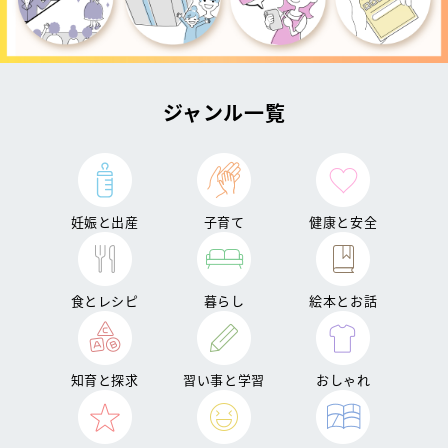
ジャンル一覧
妊娠と出産
子育て
健康と安全
食とレシピ
暮らし
絵本とお話
知育と探求
習い事と学習
おしゃれ