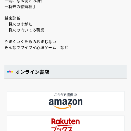
―気になる彼との相性
―将来の結婚相手
将来診断
―将来のすがた
―将来の向いてる職業
うまくいくためのおまじない
みんなでワイワイ心理ゲーム など
オンライン書店