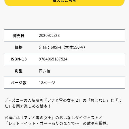
購入はこちら
発売日
2020/02/28
価格
定価：605円（本体550円）
ISBN-13
9784065187524
判型
四六倍
ページ数
18ページ
ディズニーの人気映画『アナと雪の女王２』の「おはなし」と「う
た」を両方楽しめる絵本！
冒頭には『アナと雪の女王』のおはなしダイジェストと
「レット・イット・ゴー～ありのままで～」の歌詞を掲載。