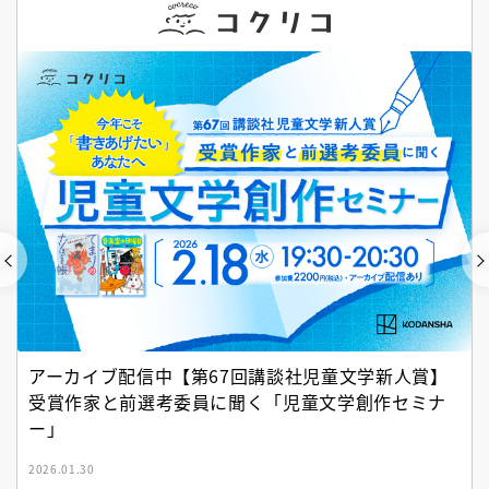
アーカイブ配信中【第67回講談社児童文学新人賞】
受賞作家と前選考委員に聞く「児童文学創作セミナ
ー」
2026.01.30