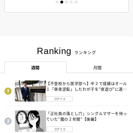
Ranking
ランキング
週間
月間
【不登校から医学部へ】中２で成績はオール
１「昼夜逆転」したわが子を”夜遊び”に連れ
出した母の気づき
コクリコ
「正社員の落とし穴」シングルマザーを待っ
ていた“魔の２年間”【後編】
コクリコ