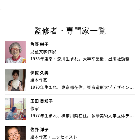
監修者・専門家一覧
角野 栄子
児童文学作家
1935年東京・深川生まれ。大学卒業後、出版社勤務...
伊佐 久美
絵本作家
1970年生まれ、東京都在住。東京造形大学デザイン...
玉田 美知子
作家
1977年生まれ、神奈川県在住。多摩美術大学立体デ...
佐野 洋子
絵本作家・エッセイスト