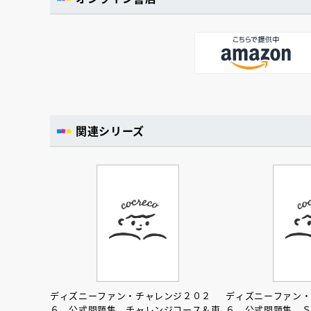
関連シリーズ
ディズニーファン・チャレンジ２０２
ディズニーファン
６ 公式問題集 チャレンジコース＆東
６ 公式問題集 