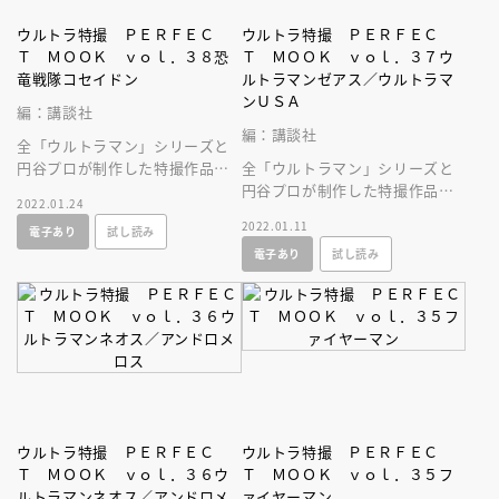
ウルトラ特撮 ＰＥＲＦＥＣ
ウルトラ特撮 ＰＥＲＦＥＣ
Ｔ ＭＯＯＫ ｖｏｌ．３８恐
Ｔ ＭＯＯＫ ｖｏｌ．３７ウ
竜戦隊コセイドン
ルトラマンゼアス／ウルトラマ
ンＵＳＡ
編：講談社
編：講談社
全「ウルトラマン」シリーズと
円谷プロが制作した特撮作品を
全「ウルトラマン」シリーズと
すべて網羅した大全集ムックが
円谷プロが制作した特撮作品を
2022.01.24
誕生！
すべて網羅した大全集ムックが
2022.01.11
電子あり
試し読み
誕生！
電子あり
試し読み
ウルトラ特撮 ＰＥＲＦＥＣ
ウルトラ特撮 ＰＥＲＦＥＣ
Ｔ ＭＯＯＫ ｖｏｌ．３６ウ
Ｔ ＭＯＯＫ ｖｏｌ．３５フ
ルトラマンネオス／アンドロメ
ァイヤーマン