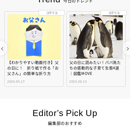
今日のトレンド
コクリコ
コクリコ
【わかりやすい動画付き】父
父の日に読みたい！パパ鳥た
の日に！ 折り紙で作る「お
ちの感動的な子育て生態4選
父さん」の簡単な折り方
｜図鑑MOVE
2026.05.17
2025.06.13
Editor’s Pick Up
編集部のおすすめ