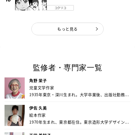
だった《第４話》
コクリコ
もっと見る
監修者・専門家一覧
角野 栄子
児童文学作家
1935年東京・深川生まれ。大学卒業後、出版社勤務...
伊佐 久美
絵本作家
1970年生まれ、東京都在住。東京造形大学デザイン...