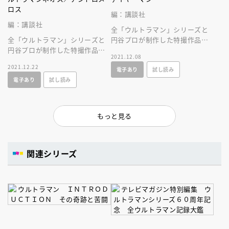
ロス
編：講談社
編：講談社
全「ウルトラマン」シリーズと
全「ウルトラマン」シリーズと
円谷プロが制作した特撮作品を
円谷プロが制作した特撮作品を
すべて網羅した大全集ムックが
2021.12.08
すべて網羅した大全集ムックが
誕生！
2021.12.22
電子あり
試し読み
誕生！
電子あり
試し読み
もっと見る
関連シリーズ