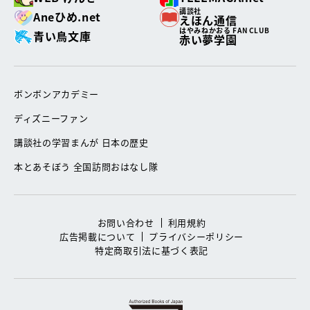
講談社
Aneひめ.net
えほん通信
はやみねかおる FAN CLUB
青い鳥文庫
赤い夢学園
ボンボンアカデミー
ディズニーファン
講談社の学習まんが 日本の歴史
本とあそぼう 全国訪問おはなし隊
お問い合わせ
利用規約
広告掲載について
プライバシーポリシー
特定商取引法に基づく表記