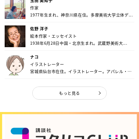
玉田 美知子
作家
1977年生まれ、神奈川県在住。多摩美術大学立体デ...
佐野 洋子
絵本作家・エッセイスト
1938年6月28日中国・北京生まれ。武蔵野美術大...
ナコ
イラストレーター
宮城県仙台市在住。イラストレーター。アパレル・キ
ャ...
もっと見る