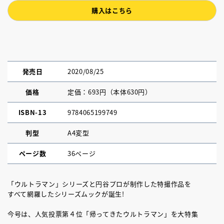
購入はこちら
発売日
2020/08/25
価格
定価：693円（本体630円）
ISBN-13
9784065199749
判型
A4変型
ページ数
36ページ
「ウルトラマン」シリーズと円谷プロが制作した特撮作品を
すべて網羅したシリーズムックが誕生!
今号は、人気投票第４位「帰ってきたウルトラマン」を大特集