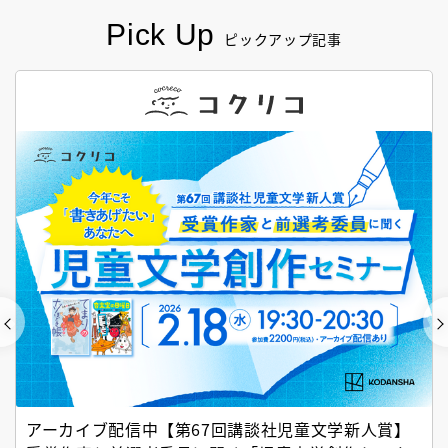
Pick Up
ピックアップ記事
アーカイブ配信中【第67回講談社児童文学新人賞】