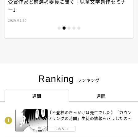
受賞作家と前選考委員に聞く「児童文学創作セミナ
ー」
2026.01.30
Ranking
ランキング
週間
月間
【不登校のきっかけは先生でした】「カウン
セリングの時間」生徒の情報をバラしたの
は…《第２話》
コクリコ