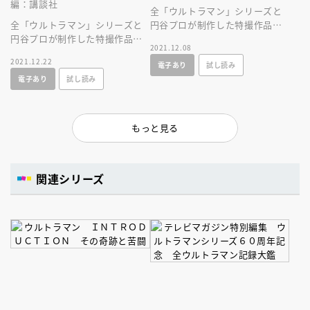
編：講談社
全「ウルトラマン」シリーズと
全「ウルトラマン」シリーズと
円谷プロが制作した特撮作品を
円谷プロが制作した特撮作品を
すべて網羅した大全集ムックが
2021.12.08
すべて網羅した大全集ムックが
誕生！
2021.12.22
電子あり
試し読み
誕生！
電子あり
試し読み
もっと見る
関連シリーズ