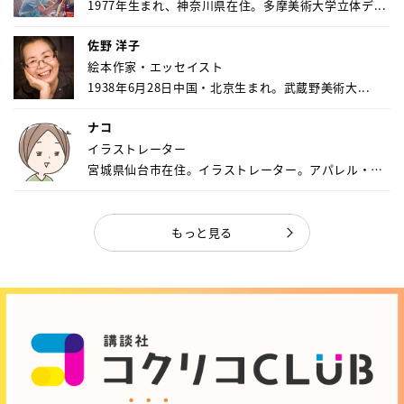
1977年生まれ、神奈川県在住。多摩美術大学立体デ...
佐野 洋子
絵本作家・エッセイスト
1938年6月28日中国・北京生まれ。武蔵野美術大...
ナコ
イラストレーター
宮城県仙台市在住。イラストレーター。アパレル・キ
ャ...
もっと見る