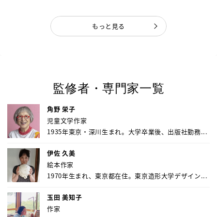
もっと見る
監修者・専門家一覧
角野 栄子
児童文学作家
1935年東京・深川生まれ。大学卒業後、出版社勤務...
伊佐 久美
絵本作家
1970年生まれ、東京都在住。東京造形大学デザイン...
玉田 美知子
作家