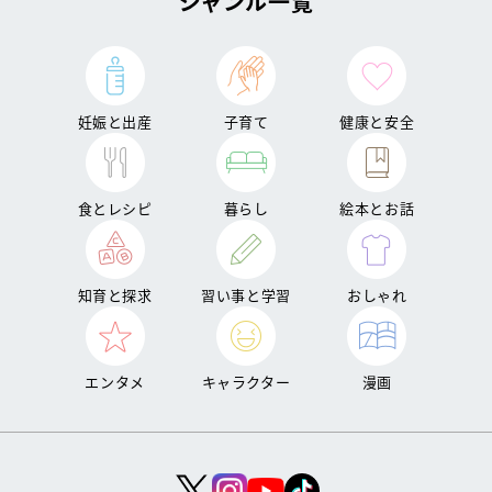
ジャンル一覧
妊娠と出産
子育て
健康と安全
食とレシピ
暮らし
絵本とお話
知育と探求
習い事と学習
おしゃれ
エンタメ
キャラクター
漫画