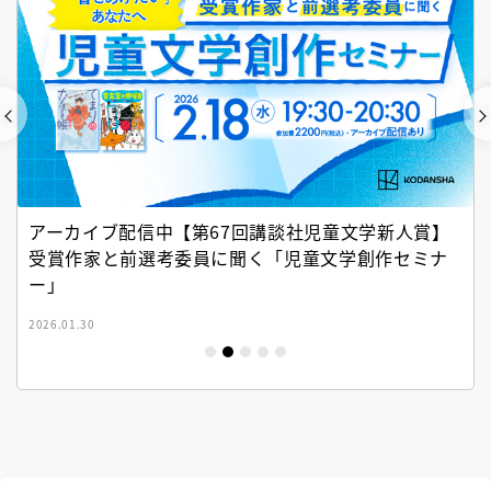
アーカイブ配信中【第67回講談社児童文学新人賞】
受賞作家と前選考委員に聞く「児童文学創作セミナ
ー」
2026.01.30