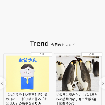
Trend
今日のトレンド
コクリコ
コクリコ
【わかりやすい動画付き】父
父の日に読みたい！パパ鳥た
の日に！ 折り紙で作る「お
ちの感動的な子育て生態4選
父さん」の簡単な折り方
｜図鑑MOVE