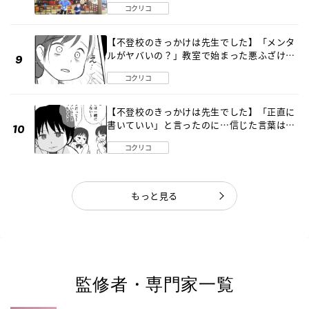
コクリコ
【不登校のきっかけは先生でした】「メンタ
ルがヤバいの？」教室で始まった悪ふざけ
《第３話》
コクリコ
【不登校のきっかけは先生でした】「正直に
書いていい」と言ったのに…信じた言葉は噓
だった《第４話》
コクリコ
もっと見る
監修者・専門家一覧