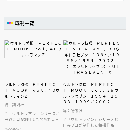
既刊一覧
ウルトラ特撮 ＰＥＲＦＥＣ
ウルトラ特撮 ＰＥＲＦＥＣ
Ｔ ＭＯＯＫ ｖｏｌ．４０ウ
Ｔ ＭＯＯＫ ｖｏｌ．３９ウ
ルトラマンＺ
ルトラセブン １９９４／１９
９８／１９９９／２００２
編：講談社
（平成ウルトラセブン）／ＵＬ
編：講談社
全「ウルトラマン」シリーズと
ＴＲＡＳＥＶＥＮ Ｘ
円谷プロが制作した特撮作品を
全「ウルトラマン」シリーズと
すべて網羅した大全集ムック！
円谷プロが制作した特撮作品を
2022.02.24