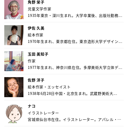
角野 栄子
児童文学作家
1935年東京・深川生まれ。大学卒業後、出版社勤務...
伊佐 久美
絵本作家
1970年生まれ、東京都在住。東京造形大学デザイン...
玉田 美知子
作家
1977年生まれ、神奈川県在住。多摩美術大学立体デ...
佐野 洋子
絵本作家・エッセイスト
1938年6月28日中国・北京生まれ。武蔵野美術大...
ナコ
イラストレーター
宮城県仙台市在住。イラストレーター。アパレル・キ
ャ...