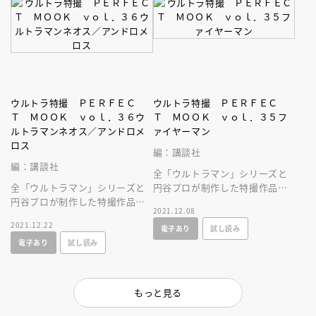
ウルトラ特撮 ＰＥＲＦＥＣ
ウルトラ特撮 ＰＥＲＦＥＣ
Ｔ ＭＯＯＫ ｖｏｌ．３６ウ
Ｔ ＭＯＯＫ ｖｏｌ．３５フ
ルトラマンネオス／アンドロメ
ァイヤーマン
ロス
編：講談社
編：講談社
全「ウルトラマン」シリーズと
全「ウルトラマン」シリーズと
円谷プロが制作した特撮作品を
円谷プロが制作した特撮作品を
すべて網羅した大全集ムックが
2021.12.08
すべて網羅した大全集ムックが
誕生！
2021.12.22
電子あり
試し読み
誕生！
電子あり
試し読み
もっと見る