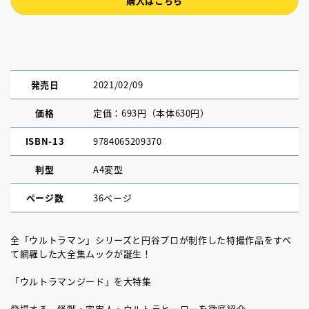
購入はこちら
発売日
2021/02/09
価格
定価：693円（本体630円）
ISBN-13
9784065209370
判型
A4変型
ページ数
36ページ
全「ウルトラマン」シリーズと円谷プロが制作した特撮作品をすべ
て網羅した大全集ムックが誕生！
「ウルトラマンジード」を大特集
登場する、怪獣・宇宙人・ウルトラヒーローを徹底紹介