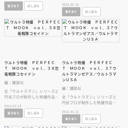
すべて網羅した大全集ムックが
2022.02.12
電子あり
試し読み
誕生！
電子あり
試し読み
ウルトラ特撮 ＰＥＲＦＥＣ
ウルトラ特撮 ＰＥＲＦＥＣ
Ｔ ＭＯＯＫ ｖｏｌ．３８恐
Ｔ ＭＯＯＫ ｖｏｌ．３７ウ
竜戦隊コセイドン
ルトラマンゼアス／ウルトラマ
ンＵＳＡ
編：講談社
編：講談社
全「ウルトラマン」シリーズと
円谷プロが制作した特撮作品を
全「ウルトラマン」シリーズと
すべて網羅した大全集ムックが
円谷プロが制作した特撮作品を
2022.01.24
誕生！
すべて網羅した大全集ムックが
2022.01.11
電子あり
試し読み
誕生！
電子あり
試し読み