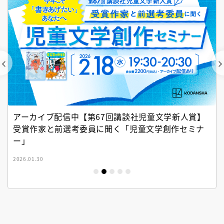
アーカイブ配信中【第67回講談社児童文学新人賞】
受賞作家と前選考委員に聞く「児童文学創作セミナ
ー」
2026.01.30