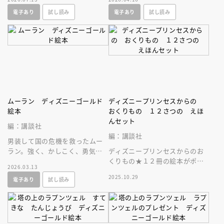
ー賞受賞作のゴールド絵本、リ
われキスすると、ティアナもか
電子あり
試し読み
電子あり
試し読み
ニューアル版
えるに！
ムーラン ディズニーゴールド
ディズニープリンセスからの
絵本
おくりもの １２さつの えほ
んセット
編：講談社
編：講談社
男装して国の危機を救ったムー
ラン。強く、かしこく、勇気あ
ディズニープリンセスからのお
る女の子のお手本としてこども
くりもの★１２冊の絵本がポケ
2026.03.13
にぜひ読ませたい名作！
ット付き収納ブックに入ったス
2025.10.29
電子あり
試し読み
ペシャルな一冊。プレゼントに
も最適♪