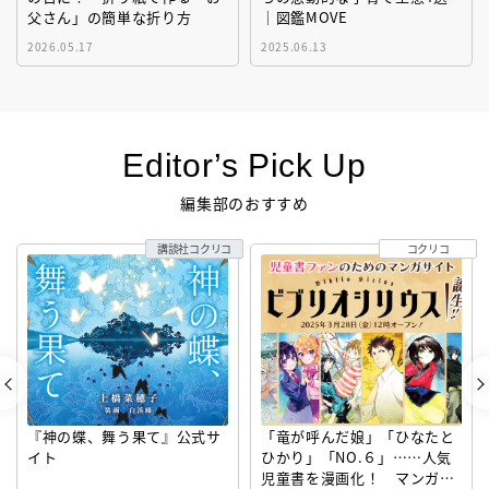
父さん」の簡単な折り方
｜図鑑MOVE
2026.05.17
2025.06.13
Editor’s Pick Up
編集部のおすすめ
講談社コクリコ
コクリコ
『神の蝶、舞う果て』公式サ
「竜が呼んだ娘」「ひなたと
イト
ひかり」「NO.６」……人気
児童書を漫画化！ マンガサ