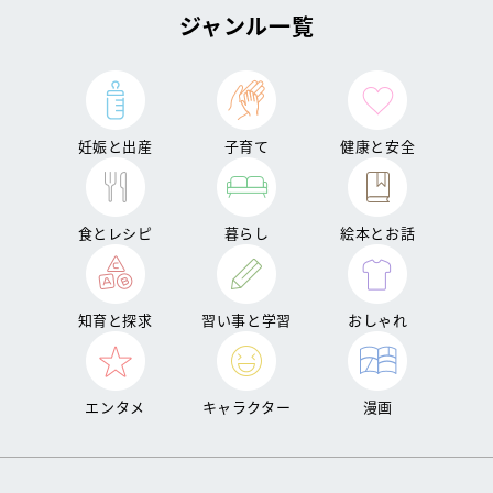
ジャンル一覧
妊娠と出産
子育て
健康と安全
食とレシピ
暮らし
絵本とお話
知育と探求
習い事と学習
おしゃれ
エンタメ
キャラクター
漫画