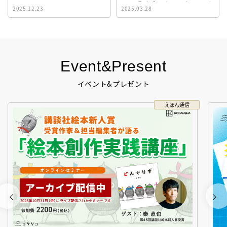
イト『ビブリオシリウス』誕
2025.12.23
2025.03.28
生！
Event&Present
イベント&プレゼント
えほん通信