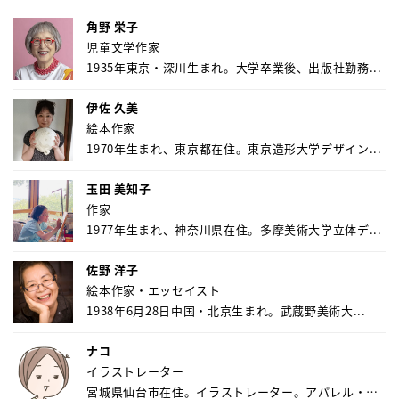
角野 栄子
児童文学作家
1935年東京・深川生まれ。大学卒業後、出版社勤務...
伊佐 久美
絵本作家
1970年生まれ、東京都在住。東京造形大学デザイン...
玉田 美知子
作家
1977年生まれ、神奈川県在住。多摩美術大学立体デ...
佐野 洋子
絵本作家・エッセイスト
1938年6月28日中国・北京生まれ。武蔵野美術大...
ナコ
イラストレーター
宮城県仙台市在住。イラストレーター。アパレル・キ