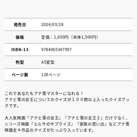
発売日
2024/03/28
価格
定価：1,650円（本体1,500円）
ISBN-13
9784065347997
判型
A5変型
ページ数
128ページ
これであなたもアナ雪マスターになれる！
アナと雪の女王についてのクイズが１００問以上入ったクイズブッ
クです。
大人気映画『アナと雪の女王』『アナと雪の女王２』だけでなく、
シリーズ映画『エルサのサプライズ』『家族の思い出』などアナ雪
映画全４作品のクイズがたっぷり入っています。