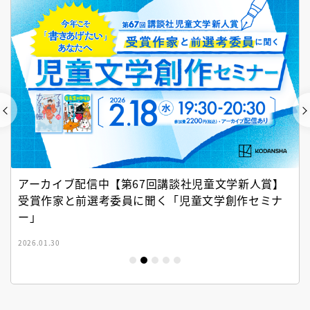
アーカイブ配信中【第67回講談社児童文学新人賞】
受賞作家と前選考委員に聞く「児童文学創作セミナ
ー」
2026.01.30