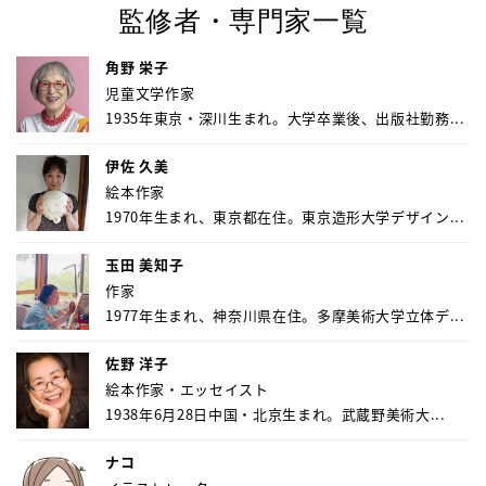
監修者・専門家一覧
角野 栄子
児童文学作家
1935年東京・深川生まれ。大学卒業後、出版社勤務...
伊佐 久美
絵本作家
1970年生まれ、東京都在住。東京造形大学デザイン...
玉田 美知子
作家
1977年生まれ、神奈川県在住。多摩美術大学立体デ...
佐野 洋子
絵本作家・エッセイスト
1938年6月28日中国・北京生まれ。武蔵野美術大...
ナコ