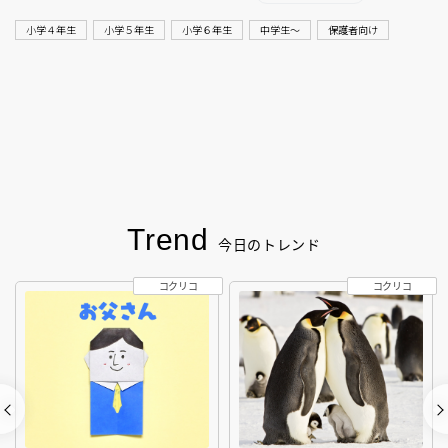
小学４年生
小学５年生
小学６年生
中学生〜
保護者向け
Trend
今日のトレンド
コクリコ
コクリコ