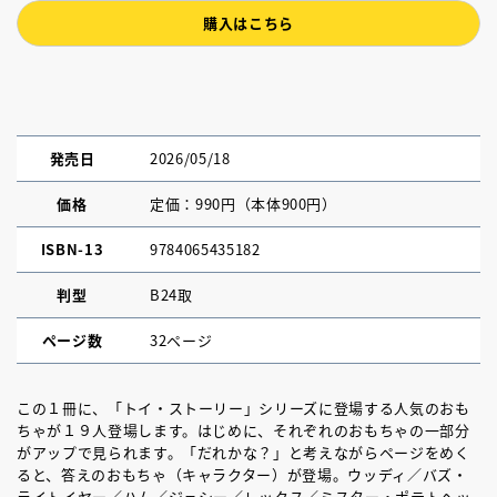
購入はこちら
発売日
2026/05/18
価格
定価：990円（本体900円）
ISBN-13
9784065435182
判型
B24取
ページ数
32ページ
この１冊に、「トイ・ストーリー」シリーズに登場する人気のおも
ちゃが１９人登場します。はじめに、それぞれのおもちゃの一部分
がアップで見られます。「だれかな？」と考えながらページをめく
ると、答えのおもちゃ（キャラクター）が登場。ウッディ／バズ・
ライトイヤー／ハム／ジェシー／レックス／ミスター・ポテトヘッ