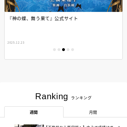
『神の蝶、舞う果て』公式サイト
2025.12.23
Ranking
ランキング
週間
月間