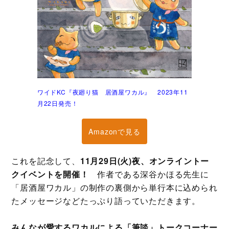
ワイドKC『夜廻り猫 居酒屋ワカル』 2023年11
月22日発売！
Amazonで見る
これを記念して、
11月29日(火)夜、オンライントー
クイベントを開催！
作者である深谷かほる先生に
「居酒屋ワカル」の制作の裏側から単行本に込められ
たメッセージなどたっぷり語っていただきます。
みんなが愛するワカルによる「筆談」トークコーナー