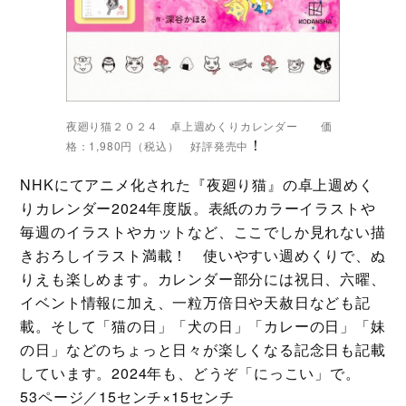
夜廻り猫２０２４ 卓上週めくりカレンダー 価
！
格：1,980円（税込） 好評発売中
NHKにてアニメ化された『夜廻り猫』の卓上週めく
りカレンダー2024年度版。表紙のカラーイラストや
毎週のイラストやカットなど、ここでしか見れない描
きおろしイラスト満載！ 使いやすい週めくりで、ぬ
りえも楽しめます。カレンダー部分には祝日、六曜、
イベント情報に加え、一粒万倍日や天赦日なども記
載。そして「猫の日」「犬の日」「カレーの日」「妹
の日」などのちょっと日々が楽しくなる記念日も記載
しています。2024年も、どうぞ「にっこい」で。
53ページ／15センチ×15センチ