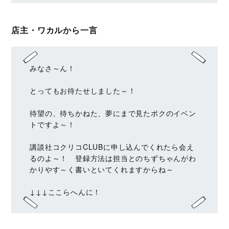
店主・ワカルから一言
みなさ～ん！
とってもお待たせしました～！
待望の、待ちかねた、夢にまで見たボクのイベン
トですよ～！
講談社コクリコCLUBに申し込んでくれたら会え
るのよ～！ 登録方法は担当とのちずちゃんがわ
かりやす～く書いといてくれますからね～
↓↓↓ここらへんに！