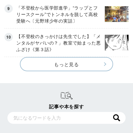
「不登校から医学部進学」“ラップとフ
リースクール”でトンネルを脱して高校
受験へ〔元野球少年の実話〕
【不登校のきっかけは先生でした】「メ
ンタルがヤバいの？」教室で始まった悪
ふざけ《第３話》
もっと見る
記事や本を探す