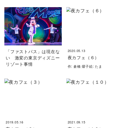
「ファストパス」は現在な
2020.05.13
夜カフェ（６）
い 激変の東京ディズニー
リゾート事情
作: 倉橋 燿子絵: たま
2019.05.16
2021.09.15