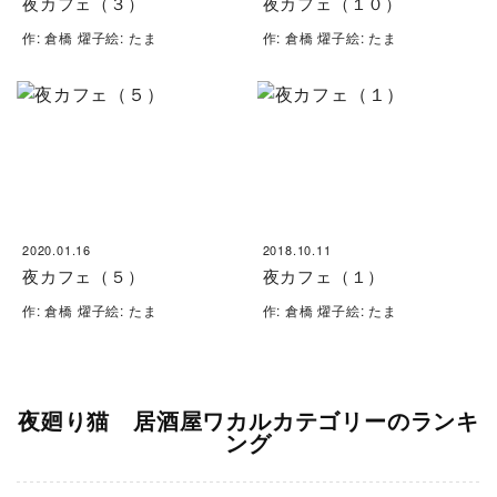
夜カフェ（３）
夜カフェ（１０）
作: 倉橋 燿子絵: たま
作: 倉橋 燿子絵: たま
2020.01.16
2018.10.11
夜カフェ（５）
夜カフェ（１）
作: 倉橋 燿子絵: たま
作: 倉橋 燿子絵: たま
夜廻り猫 居酒屋ワカルカテゴリーのランキ
ング