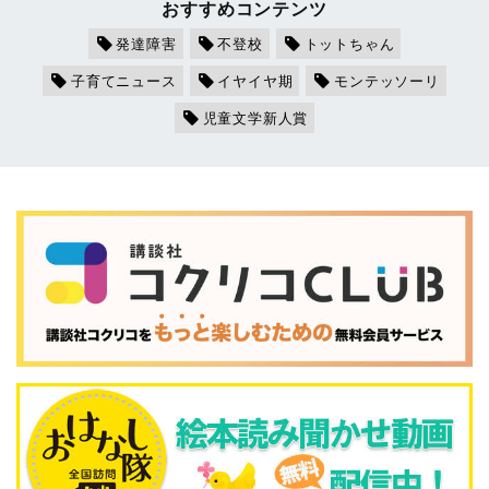
おすすめコンテンツ
発達障害
不登校
トットちゃん
子育てニュース
イヤイヤ期
モンテッソーリ
児童文学新人賞