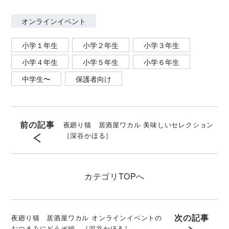
オンラインイベント
小学１年生
小学２年生
小学３年生
小学４年生
小学５年生
小学６年生
中学生〜
保護者向け
前の記事
夜廻り猫 居酒屋ワカル 美味しいセレクション
［深谷かほる］
カテゴリ
TOPへ
次の記事
夜廻り猫 居酒屋ワカル オンラインイベントの
おつまみにどうぞ編 ［深谷かほる］