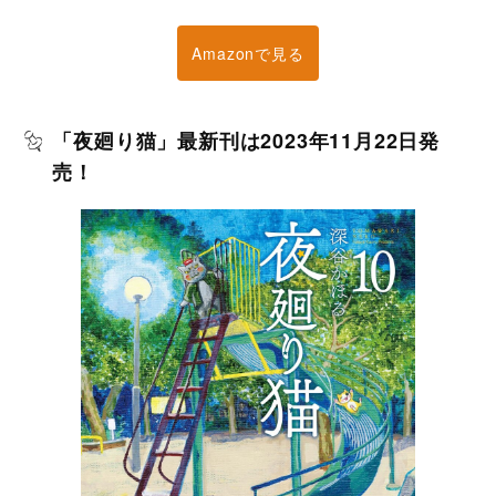
Amazonで見る
「夜廻り猫」最新刊は2023年11月22日発
売！