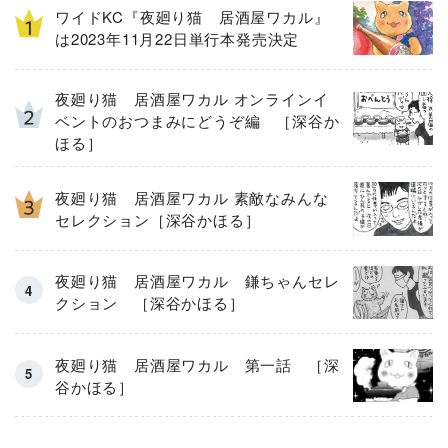
ワイドKC『夜廻り猫 居酒屋ワカル』
は2023年11月22日単行本発売決定
夜廻り猫 居酒屋ワカル オンラインイ
ベントのおつまみにどうぞ編 ［深谷か
ほる］
夜廻り猫 居酒屋ワカル 素敵なみんな
セレクション［深谷かほる］
夜廻り猫 居酒屋ワカル 鎌ちゃんセレ
クション ［深谷かほる］
夜廻り猫 居酒屋ワカル 第一話 ［深
谷かほる］