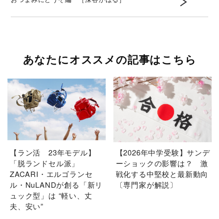
あなたにオススメの記事はこちら
【ラン活 23年モデル】
【2026年中学受験】サンデ
「脱ランドセル派」
ーショックの影響は？ 激
ZACARI・エルゴランセ
戦化する中堅校と最新動向
ル・NuLANDが創る「新リ
〔専門家が解説〕
ュック型」は “軽い、丈
夫、安い”