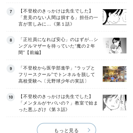
【不登校のきっかけは先生でした】
「意見のない人間は損する」担任の一
言が苦しみに…《第１話》
「正社員になれば安心」のはずが…シ
ングルマザーを待っていた“魔の２年
間”【前編】
「不登校から医学部進学」“ラップと
フリースクール”でトンネルを脱して
高校受験へ〔元野球少年の実話〕
【不登校のきっかけは先生でした】
「メンタルがヤバいの？」教室で始ま
った悪ふざけ《第３話》
もっと見る