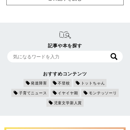
記事や本を探す
おすすめコンテンツ
発達障害
不登校
トットちゃん
子育てニュース
イヤイヤ期
モンテッソーリ
児童文学新人賞