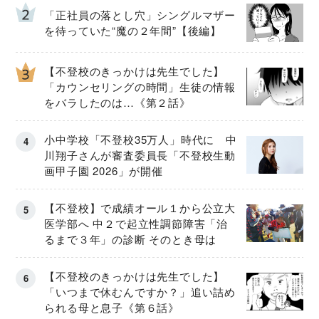
「正社員の落とし穴」シングルマザー
を待っていた“魔の２年間”【後編】
【不登校のきっかけは先生でした】
「カウンセリングの時間」生徒の情報
をバラしたのは…《第２話》
小中学校「不登校35万人」時代に 中
川翔子さんが審査委員長「不登校生動
画甲子園 2026」が開催
【不登校】で成績オール１から公立大
医学部へ 中２で起立性調節障害「治
るまで３年」の診断 そのとき母は
【不登校のきっかけは先生でした】
「いつまで休むんですか？」追い詰め
られる母と息子《第６話》