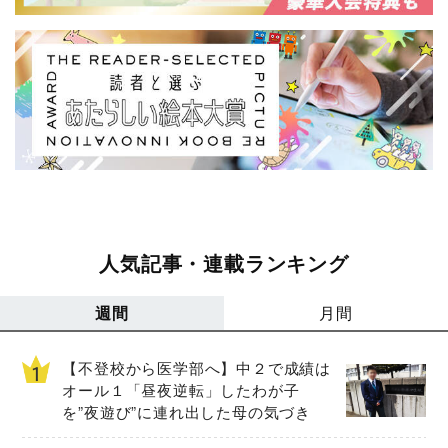
人気記事・連載ランキング
週間
月間
【不登校から医学部へ】中２で成績は
オール１「昼夜逆転」したわが子
を”夜遊び”に連れ出した母の気づき