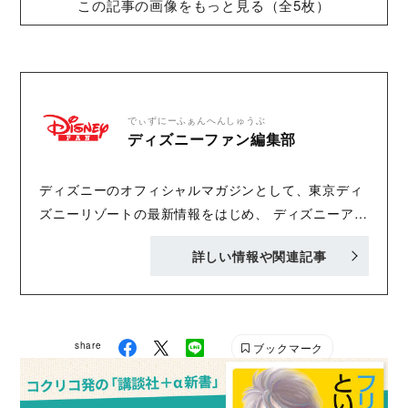
この記事の画像をもっと見る（全5枚）
でぃずにーふぁんへんしゅうぶ
ディズニーファン編集部
ディズニーのオフィシャルマガジンとして、東京ディ
ズニーリゾートの最新情報をはじめ、 ディズニーアニ
メ、新作映画、音楽、ゲーム、キャラクターグッズな
詳しい情報や関連記事
ど、ディズニーに関する最新情報を掲載する月刊誌。
毎月25日頃発売。1990年創刊。Instagram
share
ブックマーク