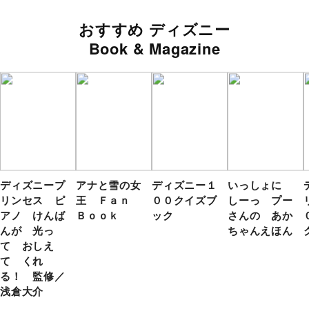
おすすめ ディズニー
Book & Magazine
ディズニープ
アナと雪の女
ディズニー１
いっしょに
リンセス ピ
王 Ｆａｎ
００クイズブ
しーっ プー
アノ けんば
Ｂｏｏｋ
ック
さんの あか
んが 光っ
ちゃんえほん
て おしえ
て くれ
る！ 監修／
浅倉大介