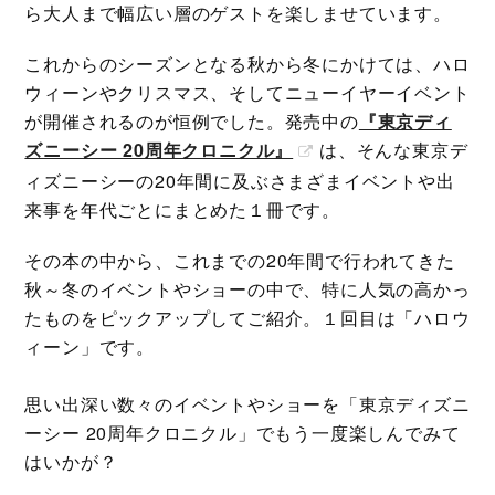
ら大人まで幅広い層のゲストを楽しませています。
これからのシーズンとなる秋から冬にかけては、ハロ
ウィーンやクリスマス、そしてニューイヤーイベント
が開催されるのが恒例でした。発売中の
『東京ディ
ズニーシー 20周年クロニクル』
は、そんな東京デ
ィズニーシーの20年間に及ぶさまざまイベントや出
来事を年代ごとにまとめた１冊です。
その本の中から、これまでの20年間で行われてきた
秋～冬のイベントやショーの中で、特に人気の高かっ
たものをピックアップしてご紹介。１回目は「ハロウ
ィーン」です。
思い出深い数々のイベントやショーを「東京ディズニ
ーシー 20周年クロニクル」でもう一度楽しんでみて
はいかが？