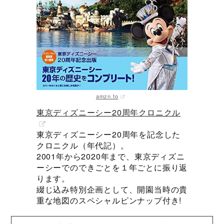
amzn.to
東京ディズニーシー20周年クロニクル
東京ディズニーシー20周年を記念した
クロニクル（年代記）。
2001年から2020年まで、東京ディズニ
ーシーでのできごとを１年ごとに振り返
ります。
綴じ込み特別企画として、開園当時の貴
重な地図のスペシャルピンナップ付き!