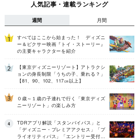
人気記事・連載ランキング
週間
月間
すべてはここから始まった！ ディズニ
ー＆ピクサー映画『トイ・ストーリー』
の主要キャラクターを紹介
【東京ディズニーリゾート】アトラクシ
ョンの身長制限「うちの子、乗れる？」
【81、90、102、117㎝以上】
０歳～１歳の子連れで行く「東京ディズ
ニーリゾート」の楽しみ方
TDRアプリ解説「スタンバイパス」と
「ディズニー・プレミアアクセス」「プ
ライオリティパス」「エントリー受付」