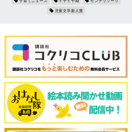
子育てニュース
イヤイヤ期
モンテッソーリ
児童文学新人賞