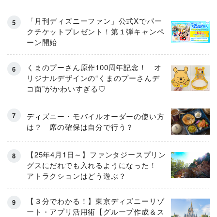
とは
「月刊ディズニーファン」公式Xでパー
クチケットプレゼント！第１弾キャンペ
ーン開始
くまのプーさん原作100周年記念！ オ
リジナルデザインの“くまのプーさんデ
コ面”がかわいすぎる♡
ディズニー・モバイルオーダーの使い方
は？ 席の確保は自分で行う？
【25年4月1日～】ファンタジースプリン
グスにだれでも入れるようになった！
アトラクションはどう遊ぶ？
【３分でわかる！】東京ディズニーリゾ
ート・アプリ活用術【グループ作成＆ス