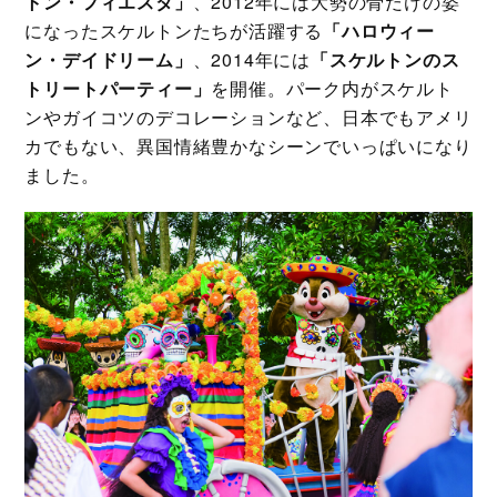
トン・フィエスタ」
、2012年には大勢の骨だけの姿
になったスケルトンたちが活躍する
「ハロウィー
ン・デイドリーム」
、2014年には
「スケルトンのス
トリートパーティー」
を開催。パーク内がスケルト
ンやガイコツのデコレーションなど、日本でもアメリ
カでもない、異国情緒豊かなシーンでいっぱいになり
ました。