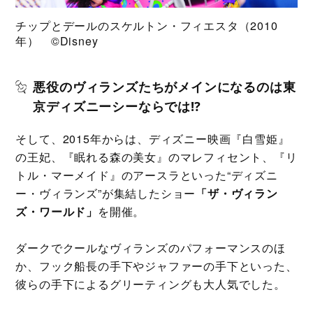
チップとデールのスケルトン・フィエスタ（2010
年） ©️Disney
悪役のヴィランズたちがメインになるのは東
京ディズニーシーならでは⁉
そして、2015年からは、ディズニー映画『白雪姫』
の王妃、『眠れる森の美女』のマレフィセント、『リ
トル・マーメイド』のアースラといった“ディズニ
ー・ヴィランズ”が集結したショー
「ザ・ヴィラン
ズ・ワールド」
を開催。
ダークでクールなヴィランズのパフォーマンスのほ
か、フック船長の手下やジャファーの手下といった、
彼らの手下によるグリーティングも大人気でした。