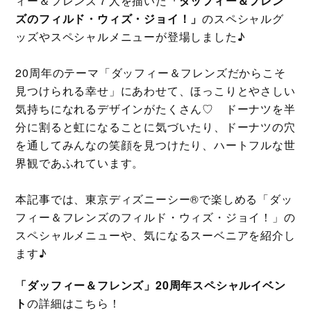
ィー＆フレンズ７人を描いた
「ダッフィー＆フレン
ズのフィルド・ウィズ・ジョイ！」
のスペシャルグ
ッズやスペシャルメニューが登場しました♪
20周年のテーマ「ダッフィー＆フレンズだからこそ
見つけられる幸せ」にあわせて、ほっこりとやさしい
気持ちになれるデザインがたくさん♡ ドーナツを半
分に割ると虹になることに気づいたり、ドーナツの穴
を通してみんなの笑顔を見つけたり、ハートフルな世
界観であふれています。
本記事では、東京ディズニーシー®で楽しめる「ダッ
フィー＆フレンズのフィルド・ウィズ・ジョイ！」の
スペシャルメニューや、気になるスーベニアを紹介し
ます♪
「ダッフィー＆フレンズ」20周年スペシャルイベン
ト
の詳細はこちら！