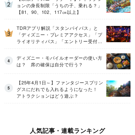
ョンの身長制限「うちの子、乗れる？」
【81、90、102、117㎝以上】
TDRアプリ解説「スタンバイパス」と
「ディズニー・プレミアアクセス」「プ
ライオリティパス」「エントリー受付」
とは
ディズニー・モバイルオーダーの使い方
は？ 席の確保は自分で行う？
【25年4月1日～】ファンタジースプリン
グスにだれでも入れるようになった！
アトラクションはどう遊ぶ？
人気記事・連載ランキング