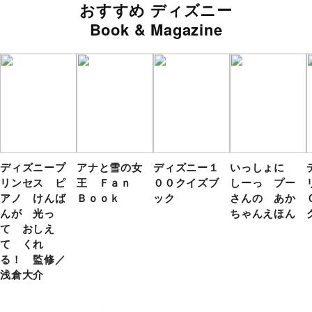
おすすめ ディズニー
Book & Magazine
ディズニープ
アナと雪の女
ディズニー１
いっしょに
リンセス ピ
王 Ｆａｎ
００クイズブ
しーっ プー
アノ けんば
Ｂｏｏｋ
ック
さんの あか
んが 光っ
ちゃんえほん
て おしえ
て くれ
る！ 監修／
浅倉大介