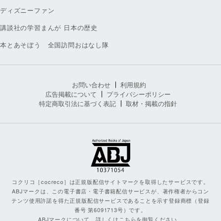
ディズニーファン
講談社の学習まんが 日本の歴史
本とあそぼう 全国訪問おはなし隊
お問い合わせ
利用規約
広告掲載について
プライバシーポリシー
特定商取引法に基づく表記
取材・掲載の指針
コクリコ［cocreco］は正規版配信サイトマークを取得したサービスです。
ABJマークは、この電子書店・電子書籍配信サービスが、著作権者からコン
テンツ使用許諾を得た正規版配信サービスであることを示す登録商標（登録
番号 第6091713号）です。
ABJマークについて、詳しくはこちらを御覧ください。