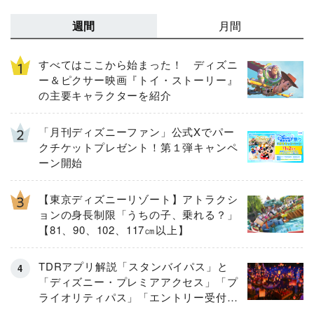
週間
月間
すべてはここから始まった！ ディズニ
ー＆ピクサー映画『トイ・ストーリー』
の主要キャラクターを紹介
「月刊ディズニーファン」公式Xでパー
クチケットプレゼント！第１弾キャンペ
ーン開始
【東京ディズニーリゾート】アトラクシ
ョンの身長制限「うちの子、乗れる？」
【81、90、102、117㎝以上】
TDRアプリ解説「スタンバイパス」と
「ディズニー・プレミアアクセス」「プ
ライオリティパス」「エントリー受付」
とは