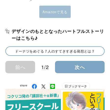
Amazonで見る
デザインのもととなったハートフルストーリ
ーはこちら♪
ドーナツをめぐる７人のすてきすぎる発想とは？
前へ
1/2
次へ
share
ブックマーク