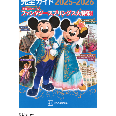
©Disney