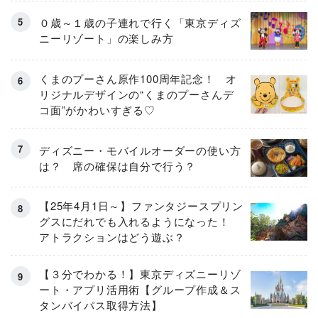
０歳～１歳の子連れで行く「東京ディズ
ニーリゾート」の楽しみ方
くまのプーさん原作100周年記念！ オ
リジナルデザインの“くまのプーさんデ
コ面”がかわいすぎる♡
ディズニー・モバイルオーダーの使い方
は？ 席の確保は自分で行う？
【25年4月1日～】ファンタジースプリン
グスにだれでも入れるようになった！
アトラクションはどう遊ぶ？
【３分でわかる！】東京ディズニーリゾ
ート・アプリ活用術【グループ作成＆ス
タンバイパス取得方法】