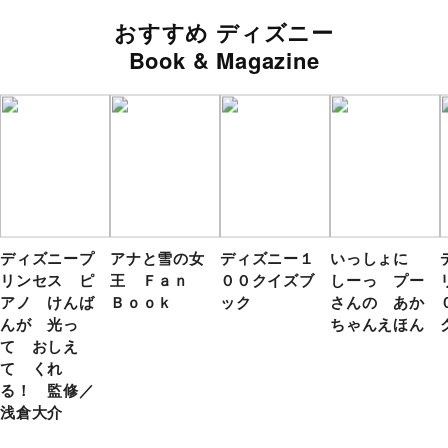
おすすめ ディズニー
Book & Magazine
ディズニープ
アナと雪の女
ディズニー１
いっしょに
リンセス ピ
王 Ｆａｎ
００クイズブ
しーっ プー
アノ けんば
Ｂｏｏｋ
ック
さんの あか
んが 光っ
ちゃんえほん
て おしえ
て くれ
る！ 監修／
浅倉大介