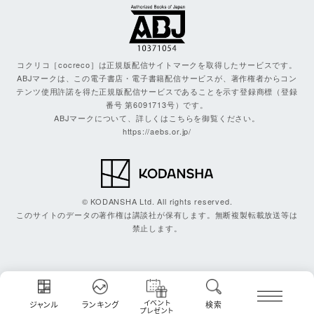
コクリコ［cocreco］は正規版配信サイトマークを取得したサービスです。
ABJマークは、この電子書店・電子書籍配信サービスが、著作権者からコン
テンツ使用許諾を得た正規版配信サービスであることを示す登録商標（登録
番号 第6091713号）です。
ABJマークについて、詳しくはこちらを御覧ください。
https://aebs.or.jp/
© KODANSHA Ltd. All rights reserved.
このサイトのデータの著作権は講談社が保有します。無断複製転載放送等は
禁止します。
イベント
ジャンル
ランキング
検索
プレゼント