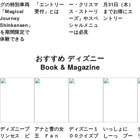
グの特別車両
「エントリー
ー・クリスマ
月31日（木）
「Magical
受付」とは
ス・ストーリ
までお得にエ
Journey
ーズ」やスペ
ントリー
Shinkansen」
シャルメニュ
を期間限定で
ーは必見
体験できる
おすすめ ディズニー
Book & Magazine
ディズニープ
アナと雪の女
ディズニー１
いっしょに
リンセス ピ
王 Ｆａｎ
００クイズブ
しーっ プー