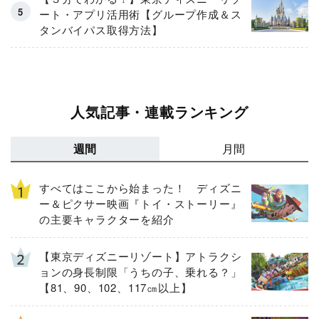
ート・アプリ活用術【グループ作成＆ス
タンバイパス取得方法】
人気記事・連載ランキング
週間
月間
すべてはここから始まった！ ディズニ
ー＆ピクサー映画『トイ・ストーリー』
の主要キャラクターを紹介
【東京ディズニーリゾート】アトラクシ
ョンの身長制限「うちの子、乗れる？」
【81、90、102、117㎝以上】