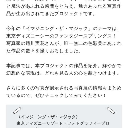
と魔法があふれる瞬間をとらえ、魅力あふれる写真作
品が生み出されてきたプロジェクトです。
今年の「イマジニング・ザ・マジック」のテーマは、
東京ディズニーシーのファンタジースプリングス！
写真家の蜷川実花さんが、唯一無二の色彩美にあふれ
た作品の数々を撮りおろしました。
本記事では、本プロジェクトの作品を紹介。鮮やかで
幻想的な表現は、どれも見る人の心を惹きつけます。
さらに多くの写真が展示される写真展の情報もまとめ
ているので、ぜひチェックしてみてください！
〈イマジニング・ザ・マジック〉
東京ディズニーリゾート・フォトグラフィープロ