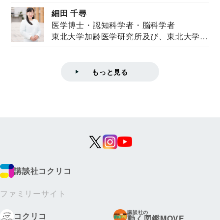
ズハウス研究...
細田 千尋
医学博士・認知科学者・脳科学者
東北大学加齢医学研究所及び、東北大学大
学院情報科学...
もっと見る
講談社コクリコ
ファミリーサイト
講談社の
コクリコ
動く図鑑MOVE