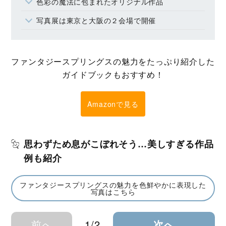
色彩の魔法に包まれたオリジナル作品
写真展は東京と大阪の２会場で開催
ファンタジースプリングスの魅力をたっぷり紹介した
ガイドブックもおすすめ！
Amazonで見る
思わずため息がこぼれそう…美しすぎる作品
例も紹介
ファンタジースプリングスの魅力を色鮮やかに表現した
写真はこちら
前へ
1/2
次へ