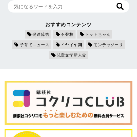
おすすめコンテンツ
発達障害
不登校
トットちゃん
子育てニュース
イヤイヤ期
モンテッソーリ
児童文学新人賞