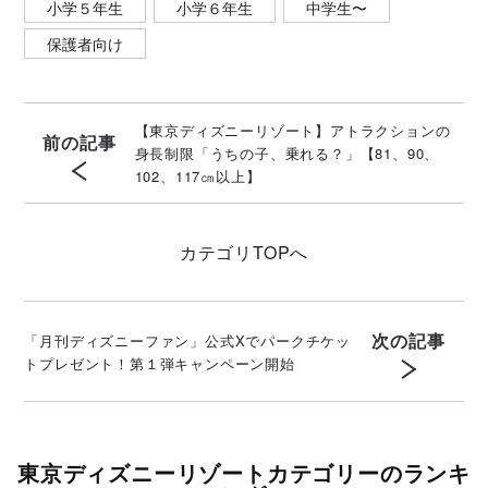
小学５年生
小学６年生
中学生〜
保護者向け
【東京ディズニーリゾート】アトラクションの
前の記事
身長制限「うちの子、乗れる？」【81、90、
102、117㎝以上】
カテゴリ
TOPへ
次の記事
「月刊ディズニーファン」公式Xでパークチケッ
トプレゼント！第１弾キャンペーン開始
東京ディズニーリゾートカテゴリーのランキ