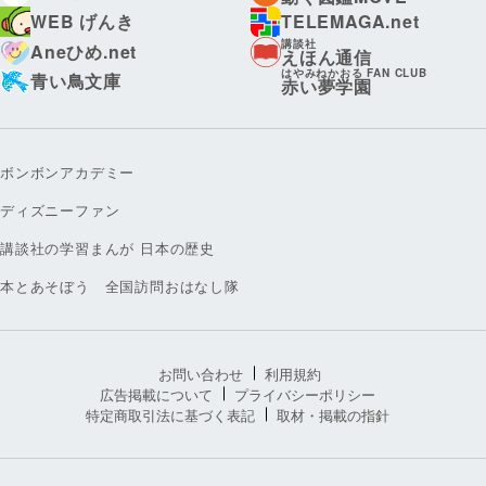
WEB げんき
TELEMAGA.net
講談社
Aneひめ.net
えほん通信
はやみねかおる FAN CLUB
青い鳥文庫
赤い夢学園
ボンボンアカデミー
ディズニーファン
講談社の学習まんが 日本の歴史
本とあそぼう 全国訪問おはなし隊
お問い合わせ
利用規約
広告掲載について
プライバシーポリシー
特定商取引法に基づく表記
取材・掲載の指針