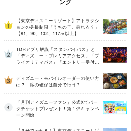
ング
【東京ディズニーリゾート】アトラクシ
ョンの身長制限「うちの子、乗れる？」
【81、90、102、117㎝以上】
TDRアプリ解説「スタンバイパス」と
「ディズニー・プレミアアクセス」「プ
ライオリティパス」「エントリー受付」
とは
ディズニー・モバイルオーダーの使い方
は？ 席の確保は自分で行う？
「月刊ディズニーファン」公式Xでパー
クチケットプレゼント！第１弾キャンペ
ーン開始
【３分でわかる！】東京ディズニーリゾ