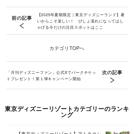
【2025年夏期限定｜東京ディズニーランド】暑
前の記事
いからこそ楽しい！ びしょ濡れになってはし
ゃげる今だけの注目スポットはここ
カテゴリ
TOPへ
次の記事
「月刊ディズニーファン」公式Xでパークチケッ
トプレゼント！第１弾キャンペーン開始
東京ディズニーリゾートカテゴリーのランキ
ング
【東京ディズニーリゾート】アトラクシ