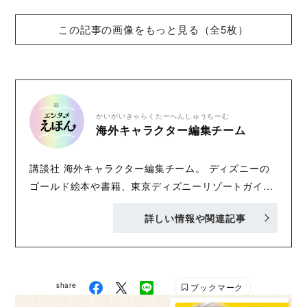
この記事の画像をもっと見る（全5枚）
かいがいきゃらくたーへんしゅうちーむ
海外キャラクター編集チーム
講談社 海外キャラクター編集チーム。 ディズニーの
ゴールド絵本や書籍、東京ディズニーリゾートガイド
ブックを中心にジブリなど「おもしろくてタメにな
詳しい情報や関連記事
る」書籍を刊行中！ Twitter : @KODANSHA_dish
Instagram : @kaigai.character_kodansha
share
ブックマーク