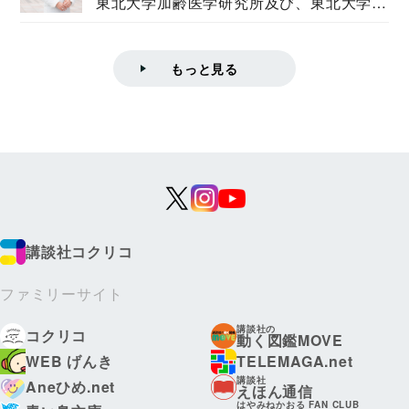
東北大学加齢医学研究所及び、東北大学大
学院情報科学...
もっと見る
講談社コクリコ
ファミリーサイト
講談社の
コクリコ
動く図鑑MOVE
WEB げんき
TELEMAGA.net
講談社
Aneひめ.net
えほん通信
はやみねかおる FAN CLUB