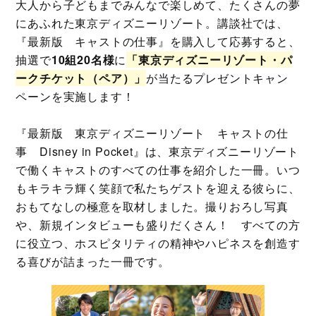
大人から子どもまでみんなで楽しめて、たくさんの夢
にあふれた東京ディズニーリゾート。講談社では、
『最新版 キャストの仕事』を購入して応募すると、
抽選で
10組20名様
に
「東京ディズニーリゾート・パ
ークチケット（ペア）」
が当たるプレゼントキャン
ペーンを実施します！
『最新版 東京ディズニーリゾート キャストの仕
事 Disney in Pocket』は、東京ディズニーリゾート
で働くキャストのすべての仕事を紹介した一冊。いつ
もキラキラ輝く笑顔で私たちゲストを迎える彼らに、
おもてなしの極意を取材しました。撮りおろし写真
や、新規インタビューも盛りだくさん！ すべての方
に役立つ、ホスピタリティの精神やハピネスを創造す
る喜びが詰まった一冊です。