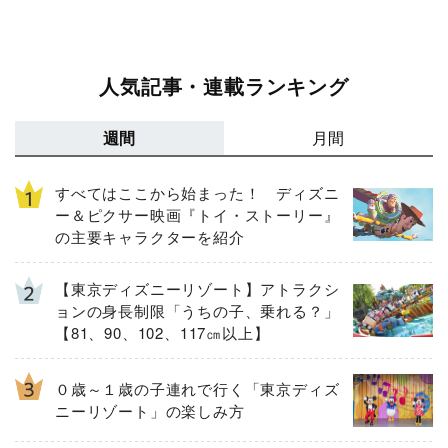
人気記事・連載ランキング
週間
月間
すべてはここから始まった！ ディズニ
ー＆ピクサー映画『トイ・ストーリー』
の主要キャラクターを紹介
【東京ディズニーリゾート】アトラクシ
ョンの身長制限「うちの子、乗れる？」
【81、90、102、117㎝以上】
０歳～１歳の子連れで行く「東京ディズ
ニーリゾート」の楽しみ方