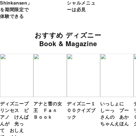
Shinkansen」
シャルメニュ
を期間限定で
ーは必見
体験できる
おすすめ ディズニー
Book & Magazine
ディズニープ
アナと雪の女
ディズニー１
いっしょに
リンセス ピ
王 Ｆａｎ
００クイズブ
しーっ プー
アノ けんば
Ｂｏｏｋ
ック
さんの あか
んが 光っ
ちゃんえほん
て おしえ