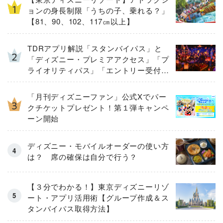
ョンの身長制限「うちの子、乗れる？」
【81、90、102、117㎝以上】
TDRアプリ解説「スタンバイパス」と
「ディズニー・プレミアアクセス」「プ
ライオリティパス」「エントリー受付」
とは
「月刊ディズニーファン」公式Xでパー
クチケットプレゼント！第１弾キャンペ
ーン開始
ディズニー・モバイルオーダーの使い方
は？ 席の確保は自分で行う？
【３分でわかる！】東京ディズニーリゾ
ート・アプリ活用術【グループ作成＆ス
タンバイパス取得方法】