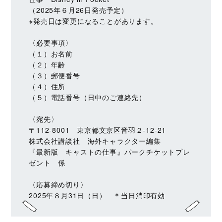
（2025年６月26日発売予定）
※発売日は変更になることがあります。
〈必要事項〉
（１）お名前
（２）年齢
（３）郵便番号
（４）住所
（５）電話番号（日中のご連絡先）
〈宛先〉
〒112‐8001 東京都文京区音羽２‐12‐21
株式会社講談社 海外キャラクター編集
『最新版 キャストの仕事』パークチケットプレ
ゼント 係
〈応募締め切り〉
2025年８月31日（日） ＊当日消印有効