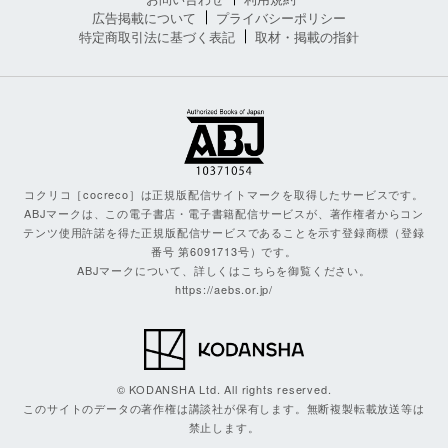
広告掲載について
プライバシーポリシー
特定商取引法に基づく表記
取材・掲載の指針
コクリコ［cocreco］は正規版配信サイトマークを取得したサービスです。
ABJマークは、この電子書店・電子書籍配信サービスが、著作権者からコン
テンツ使用許諾を得た正規版配信サービスであることを示す登録商標（登録
番号 第6091713号）です。
ABJマークについて、詳しくはこちらを御覧ください。
https://aebs.or.jp/
© KODANSHA Ltd. All rights reserved.
このサイトのデータの著作権は講談社が保有します。無断複製転載放送等は
禁止します。