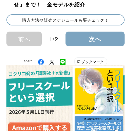
せ」まで！ 全モデルを紹介
購入方法や販売スケジュールも要チェック！
前へ
1/2
次へ
share
ブックマーク