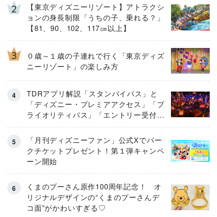
【東京ディズニーリゾート】アトラクシ
ョンの身長制限「うちの子、乗れる？」
【81、90、102、117㎝以上】
０歳～１歳の子連れで行く「東京ディズ
ニーリゾート」の楽しみ方
TDRアプリ解説「スタンバイパス」と
「ディズニー・プレミアアクセス」「プ
ライオリティパス」「エントリー受付」
とは
「月刊ディズニーファン」公式Xでパー
クチケットプレゼント！第１弾キャンペ
ーン開始
くまのプーさん原作100周年記念！ オ
リジナルデザインの“くまのプーさんデ
コ面”がかわいすぎる♡