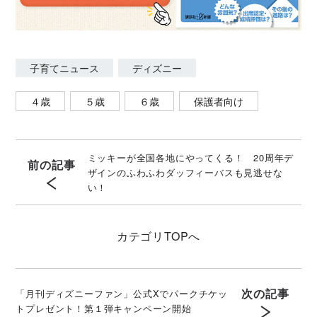
子育てニュース
ディズニー
４歳
５歳
６歳
保護者向け
ミッキーが全国各地にやってくる！ 20周年デ
前の記事
ザインのふわふわダッフィーバスも見逃せな
い！
カテゴリ
TOPへ
次の記事
「月刊ディズニーファン」公式Xでパークチケッ
トプレゼント！第１弾キャンペーン開始