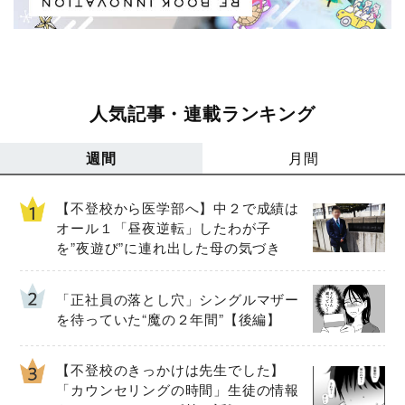
人気記事・連載ランキング
週間
月間
【不登校から医学部へ】中２で成績は
オール１「昼夜逆転」したわが子
を”夜遊び”に連れ出した母の気づき
「正社員の落とし穴」シングルマザー
を待っていた“魔の２年間”【後編】
【不登校のきっかけは先生でした】
「カウンセリングの時間」生徒の情報