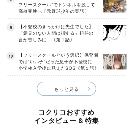
フリースクール”でトンネルを脱して
高校受験へ〔元野球少年の実話〕
【不登校のきっかけは先生でした】
「意見のない人間は損する」担任の一
言が苦しみに…《第１話》
【フリースクールという選択】保育園
では“いい子”だった息子が不登校に…
小学校入学後に見えたSOS《第１話》
もっと見る
コクリコおすすめ
インタビュー & 特集