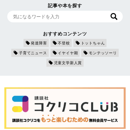
記事や本を探す
おすすめコンテンツ
発達障害
不登校
トットちゃん
子育てニュース
イヤイヤ期
モンテッソーリ
児童文学新人賞