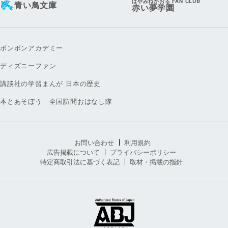
はやみねかおる FAN CLUB
青い鳥文庫
赤い夢学園
ボンボンアカデミー
ディズニーファン
講談社の学習まんが 日本の歴史
本とあそぼう 全国訪問おはなし隊
お問い合わせ
利用規約
広告掲載について
プライバシーポリシー
特定商取引法に基づく表記
取材・掲載の指針