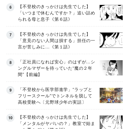
【不登校のきっかけは先生でした】
「いつまで休むんですか？」追い詰め
られる母と息子《第６話》
【不登校のきっかけは先生でした】
「意見のない人間は損する」担任の一
言が苦しみに…《第１話》
「正社員になれば安心」のはずが…シ
ングルマザーを待っていた“魔の２年
間”【前編】
「不登校から医学部進学」“ラップと
フリースクール”でトンネルを脱して
高校受験へ〔元野球少年の実話〕
【不登校のきっかけは先生でした】
「メンタルがヤバいの？」教室で始ま