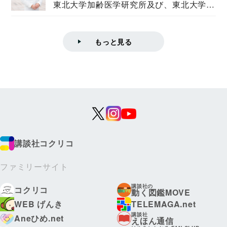
東北大学加齢医学研究所及び、東北大学大
学院情報科学...
もっと見る
講談社コクリコ
ファミリーサイト
講談社の
コクリコ
動く図鑑MOVE
WEB げんき
TELEMAGA.net
講談社
Aneひめ.net
えほん通信