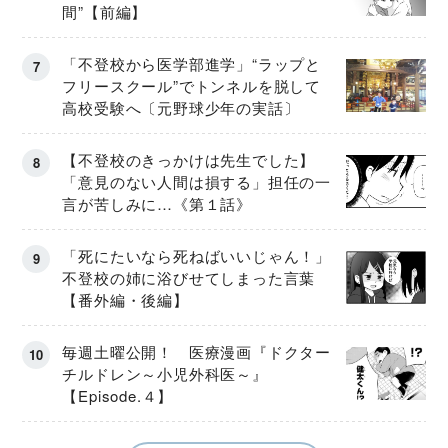
間”【前編】
「不登校から医学部進学」“ラップと
フリースクール”でトンネルを脱して
高校受験へ〔元野球少年の実話〕
【不登校のきっかけは先生でした】
「意見のない人間は損する」担任の一
言が苦しみに…《第１話》
「死にたいなら死ねばいいじゃん！」
不登校の姉に浴びせてしまった言葉
【番外編・後編】
毎週土曜公開！ 医療漫画『ドクター
チルドレン～小児外科医～』
【Episode.４】