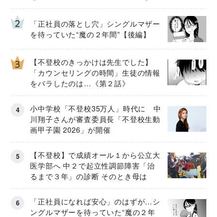
「正社員の落とし穴」シングルマザー
を待っていた“魔の２年間”【後編】
【不登校のきっかけは先生でした】
「カウンセリングの時間」生徒の情報
をバラしたのは…《第２話》
小中学校「不登校35万人」時代に 中
川翔子さんが審査委員長「不登校生動
画甲子園 2026」が開催
【不登校】で成績オール１から公立大
医学部へ 中２で起立性調節障害「治
るまで３年」の診断 そのとき母は
「正社員になれば安心」のはずが…シ
ングルマザーを待っていた“魔の２年