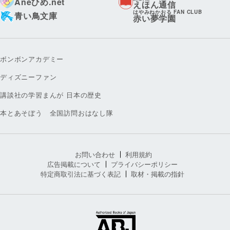
Aneひめ.net
えほん通信
はやみねかおる FAN CLUB
青い鳥文庫
赤い夢学園
ボンボンアカデミー
ディズニーファン
講談社の学習まんが 日本の歴史
本とあそぼう 全国訪問おはなし隊
お問い合わせ
利用規約
広告掲載について
プライバシーポリシー
特定商取引法に基づく表記
取材・掲載の指針