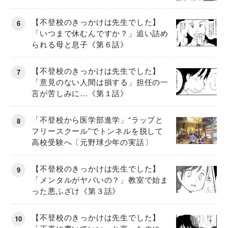
【不登校のきっかけは先生でした】
「いつまで休むんですか？」追い詰め
られる母と息子《第６話》
【不登校のきっかけは先生でした】
「意見のない人間は損する」担任の一
言が苦しみに…《第１話》
「不登校から医学部進学」“ラップと
フリースクール”でトンネルを脱して
高校受験へ〔元野球少年の実話〕
【不登校のきっかけは先生でした】
「メンタルがヤバいの？」教室で始ま
った悪ふざけ《第３話》
【不登校のきっかけは先生でした】