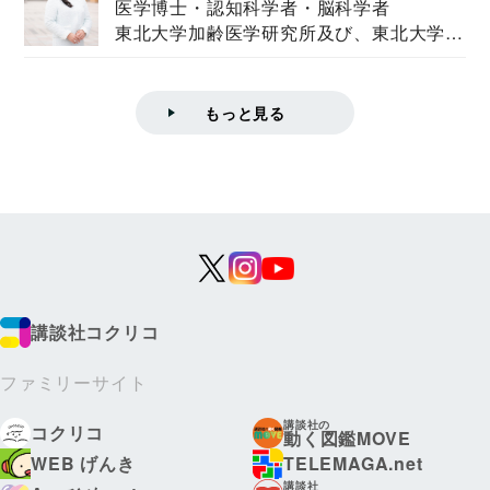
医学博士・認知科学者・脳科学者
東北大学加齢医学研究所及び、東北大学大
学院情報科学...
もっと見る
講談社コクリコ
ファミリーサイト
講談社の
コクリコ
動く図鑑MOVE
WEB げんき
TELEMAGA.net
講談社