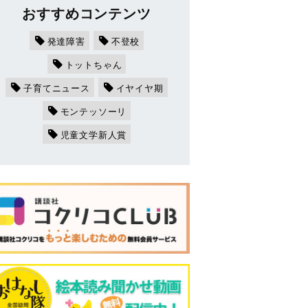
おすすめコンテンツ
発達障害
不登校
トットちゃん
子育てニュース
イヤイヤ期
モンテッソーリ
児童文学新人賞