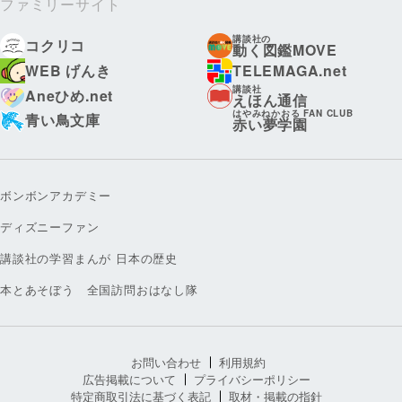
ファミリーサイト
講談社の
コクリコ
動く図鑑MOVE
WEB げんき
TELEMAGA.net
講談社
Aneひめ.net
えほん通信
はやみねかおる FAN CLUB
青い鳥文庫
赤い夢学園
ボンボンアカデミー
ディズニーファン
講談社の学習まんが 日本の歴史
本とあそぼう 全国訪問おはなし隊
お問い合わせ
利用規約
広告掲載について
プライバシーポリシー
特定商取引法に基づく表記
取材・掲載の指針