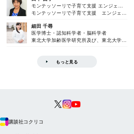
モンテッソーリで子育て支援 エンジェル
モンテッソーリで子育て支援 エンジェル
ズハウス研究所所長
ズハウス研究...
細田 千尋
医学博士・認知科学者・脳科学者
東北大学加齢医学研究所及び、東北大学大
学院情報科学...
もっと見る
講談社コクリコ