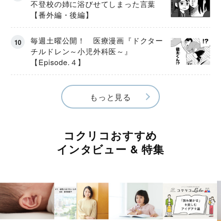
不登校の姉に浴びせてしまった言葉
【番外編・後編】
毎週土曜公開！ 医療漫画『ドクター
チルドレン～小児外科医～』
【Episode.４】
もっと見る
コクリコおすすめ
インタビュー & 特集