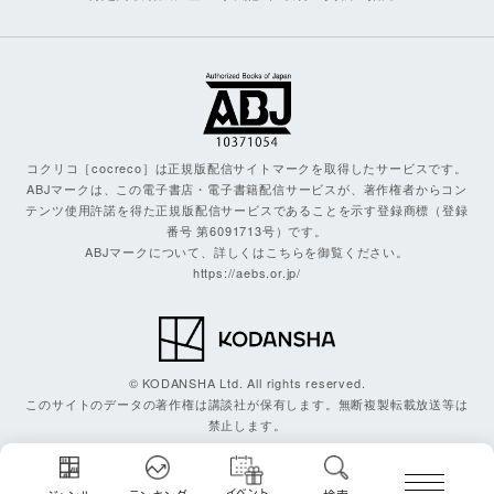
コクリコ［cocreco］は正規版配信サイトマークを取得したサービスです。
ABJマークは、この電子書店・電子書籍配信サービスが、著作権者からコン
テンツ使用許諾を得た正規版配信サービスであることを示す登録商標（登録
番号 第6091713号）です。
ABJマークについて、詳しくはこちらを御覧ください。
https://aebs.or.jp/
© KODANSHA Ltd. All rights reserved.
このサイトのデータの著作権は講談社が保有します。無断複製転載放送等は
禁止します。
イベント