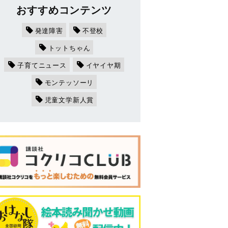
おすすめコンテンツ
発達障害
不登校
トットちゃん
子育てニュース
イヤイヤ期
モンテッソーリ
児童文学新人賞