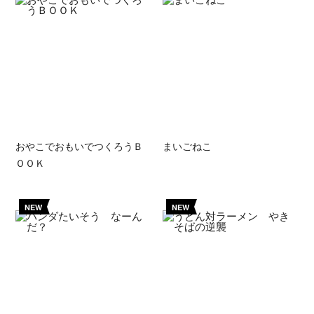
おやこでおもいでつくろうＢ
まいごねこ
ＯＯＫ
NEW
NEW