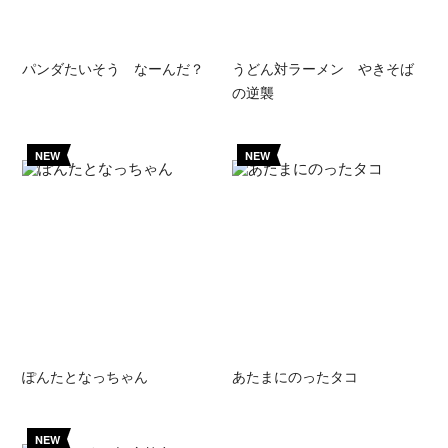
パンダたいそう なーんだ？
うどん対ラーメン やきそば
の逆襲
NEW
NEW
ぽんたとなっちゃん
あたまにのったタコ
NEW