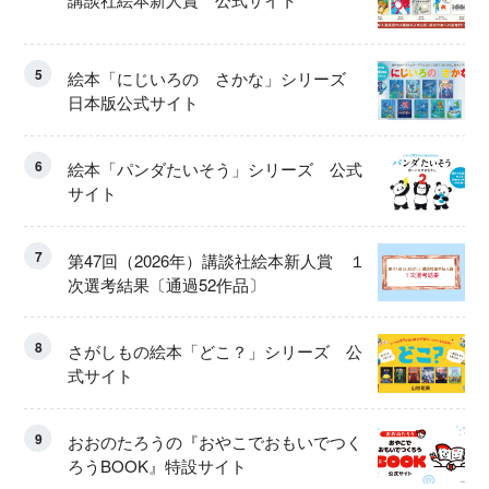
5
絵本「にじいろの さかな」シリーズ
日本版公式サイト
6
絵本「パンダたいそう」シリーズ 公式
サイト
7
第47回（2026年）講談社絵本新人賞 １
次選考結果〔通過52作品〕
8
さがしもの絵本「どこ？」シリーズ 公
式サイト
9
おおのたろうの『おやこでおもいでつく
ろうBOOK』特設サイト