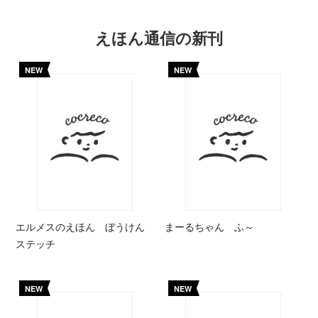
えほん通信の新刊
NEW
NEW
エルメスのえほん ぼうけん
まーるちゃん ふ～
ステッチ
NEW
NEW