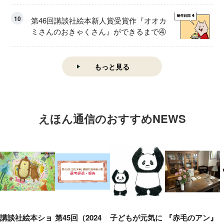
10
第46回講談社絵本新人賞受賞作『オオカ
ミさんのおきゃくさん』ができるまで④
もっと見る
えほん通信のおすすめNEWS
講談社絵本ショ
第45回（2024
子どもが元気に
『赤毛のアン』