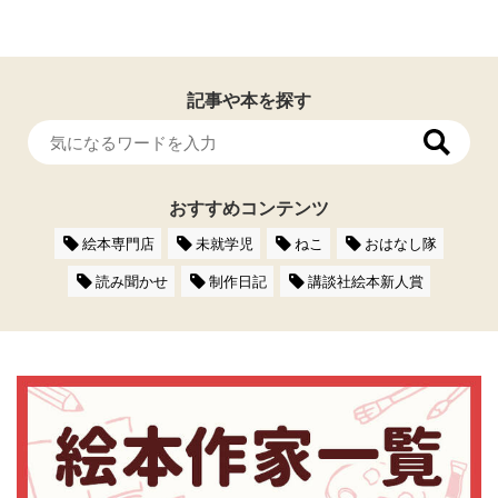
記事や本を探す
おすすめコンテンツ
絵本専門店
未就学児
ねこ
おはなし隊
読み聞かせ
制作日記
講談社絵本新人賞