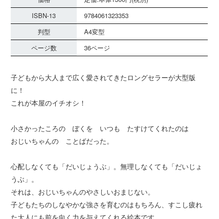
ISBN-13
9784061323353
判型
A4変型
ページ数
36ページ
子どもから大人まで広く愛されてきたロングセラーが大型版
に！
これが本屋のイチオシ！
小さかったころの ぼくを いつも たすけてくれたのは
おじいちゃんの ことばだった。
心配しなくても「だいじょうぶ」。無理しなくても「だいじょ
うぶ」。
それは、おじいちゃんのやさしいおまじない。
子どもたちのしなやかな強さを育むのはもちろん、すこし疲れ
た大人にも前を向く力を与えてくれる絵本です。