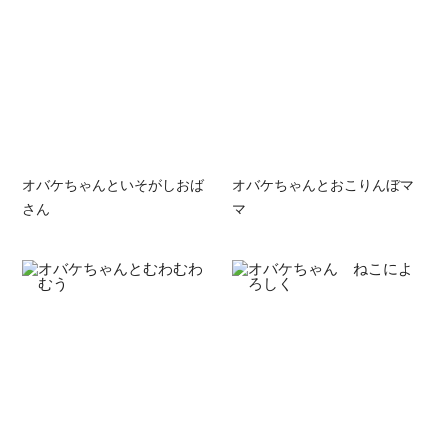
オバケちゃんといそがしおば
オバケちゃんとおこりんぼマ
さん
マ