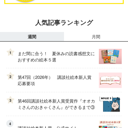
人気記事ランキング
週間
月間
1
まだ間に合う！ 夏休みの読書感想文に
おすすめの絵本５選
2
第47回（2026年） 講談社絵本新人賞
応募要項
3
第46回講談社絵本新人賞受賞作『オオカ
ミさんのおきゃくさん』ができるまで③
4
講談社絵本新人賞 公式サイト