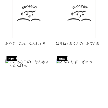
おや？ これ なんじゃろ
はりねずみくんの おてがみ
NEW
NEW