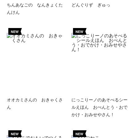
ちんあなごの なんきょくた
どんぐりず ぎゅっ
んけん
NEW
NEW
オオカミさんの おきゃくさ
にっこりーノのあそべるシー
ん
ルえほん おべんとう・おで
かけ・おみせやさん！
NEW
NEW