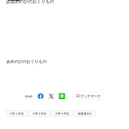
あめのひのおくりもの
ブックマーク
share
小学１年生
小学２年生
小学４年生
保護者向け