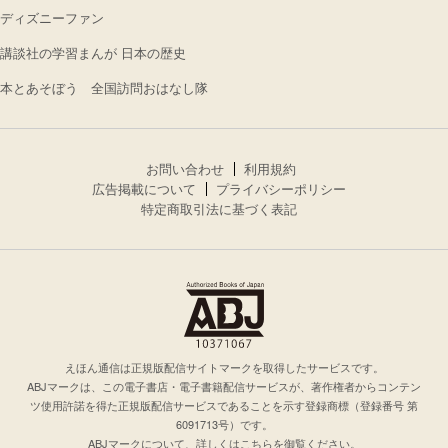
ディズニーファン
講談社の学習まんが 日本の歴史
本とあそぼう 全国訪問おはなし隊
お問い合わせ
利用規約
広告掲載について
プライバシーポリシー
特定商取引法に基づく表記
えほん通信は正規版配信サイトマークを取得したサービスです。
ABJマークは、この電子書店・電子書籍配信サービスが、著作権者からコンテン
ツ使用許諾を得た正規版配信サービスであることを示す登録商標（登録番号 第
6091713号）です。
ABJマークについて、詳しくはこちらを御覧ください。