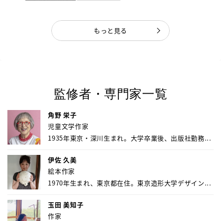
もっと見る
監修者・専門家一覧
角野 栄子
児童文学作家
1935年東京・深川生まれ。大学卒業後、出版社勤務...
伊佐 久美
絵本作家
1970年生まれ、東京都在住。東京造形大学デザイン...
玉田 美知子
作家