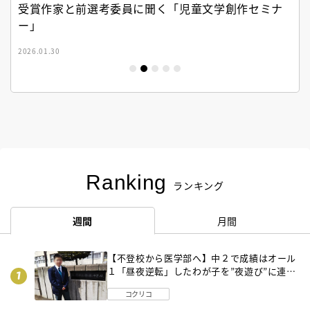
受賞作家と前選考委員に聞く「児童文学創作セミナ
ー」
2026.01.30
Ranking
ランキング
週間
月間
【不登校から医学部へ】中２で成績はオール
１「昼夜逆転」したわが子を”夜遊び”に連れ
出した母の気づき
コクリコ