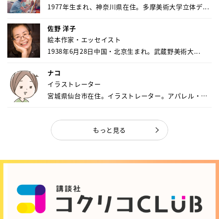
1977年生まれ、神奈川県在住。多摩美術大学立体デ...
佐野 洋子
絵本作家・エッセイスト
1938年6月28日中国・北京生まれ。武蔵野美術大...
ナコ
イラストレーター
宮城県仙台市在住。イラストレーター。アパレル・キ
ャ...
もっと見る