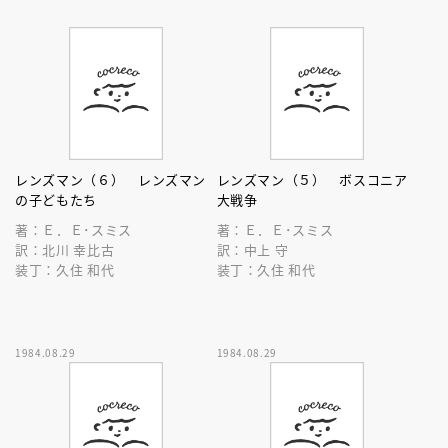
レンズマン（６） レンズマン
レンズマン（５） ボスコニア
の子どもたち
大戦争
著：Ｅ．Ｅ･スミス
著：Ｅ．Ｅ･スミス
訳：北川 幸比古
訳：中上 守
装丁：久住 和代
装丁：久住 和代
1984.08.29
1984.08.29