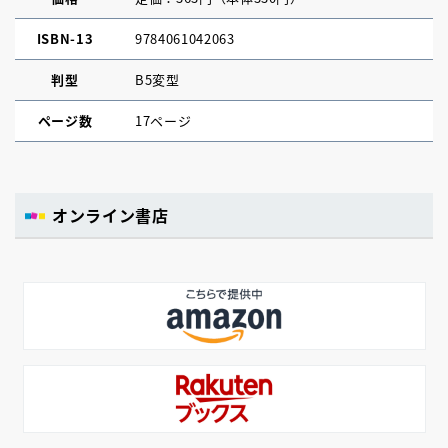
ISBN-13
9784061042063
判型
B5変型
ページ数
17ページ
オンライン書店