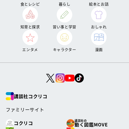
食とレシピ
暮らし
絵本とお話
知育と探求
習い事と学習
おしゃれ
エンタメ
キャラクター
漫画
講談社コクリコ
ファミリーサイト
講談社の
コクリコ
動く図鑑MOVE