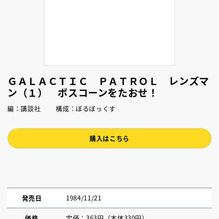
ＧＡＬＡＣＴＩＣ ＰＡＴＲＯＬ レンズマ
ン（１） ボスコーンをたおせ！
編：講談社 構成：ぼるぼっくす
購入はこちら
発売日
1984/11/21
価格
定価：363円（本体330円）