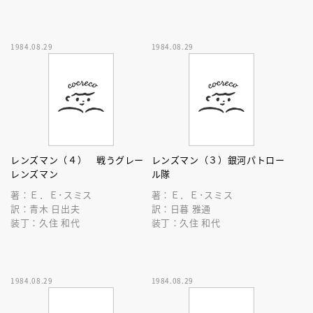
1984.08.29
1984.08.29
レンズマン（４） 戦うグレー
レンズマン（３）銀河パトロー
レンズマン
ル隊
著：Ｅ．Ｅ･スミス
著：Ｅ．Ｅ･スミス
訳：青木 日出夫
訳：日暮 雅通
装丁：久住 和代
装丁：久住 和代
1984.08.29
1984.08.29