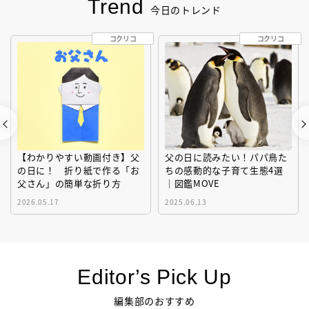
Trend
今日のトレンド
コクリコ
コクリコ
【わかりやすい動画付き】父
父の日に読みたい！パパ鳥た
の日に！ 折り紙で作る「お
ちの感動的な子育て生態4選
父さん」の簡単な折り方
｜図鑑MOVE
2026.05.17
2025.06.13
Editor’s Pick Up
編集部のおすすめ