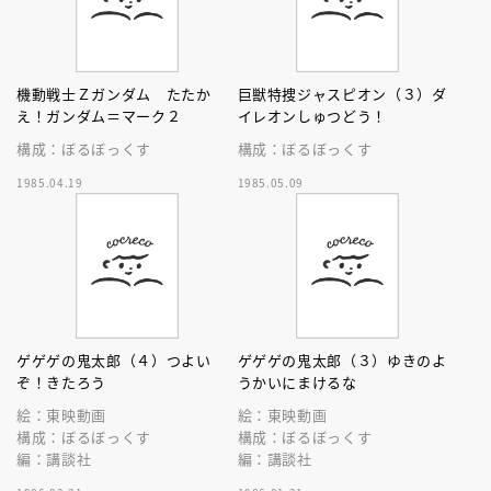
機動戦士Ｚガンダム たたか
巨獣特捜ジャスピオン（３）ダ
え！ガンダム＝マーク２
イレオンしゅつどう！
構成：ぼるぼっくす
構成：ぼるぼっくす
1985.04.19
1985.05.09
ゲゲゲの鬼太郎（４）つよい
ゲゲゲの鬼太郎（３）ゆきのよ
ぞ！きたろう
うかいにまけるな
絵：東映動画
絵：東映動画
構成：ぼるぼっくす
構成：ぼるぼっくす
編：講談社
編：講談社