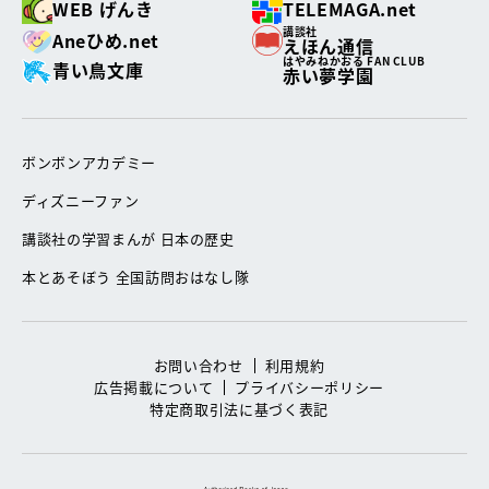
WEB げんき
TELEMAGA.net
講談社
Aneひめ.net
えほん通信
はやみねかおる FAN CLUB
青い鳥文庫
赤い夢学園
ボンボンアカデミー
ディズニーファン
講談社の学習まんが 日本の歴史
本とあそぼう 全国訪問おはなし隊
お問い合わせ
利用規約
広告掲載について
プライバシーポリシー
特定商取引法に基づく表記