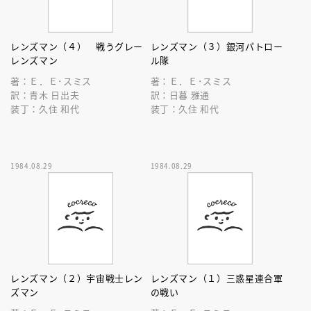
レンズマン（４） 戦うグレー
レンズマン（３）銀河パトロー
レンズマン
ル隊
著：Ｅ．Ｅ･スミス
著：Ｅ．Ｅ･スミス
訳：青木 日出夫
訳：日暮 雅通
装丁：久住 和代
装丁：久住 和代
1984.08.29
1984.08.29
レンズマン（２）宇宙戦士レン
レンズマン（１）三惑星連合軍
ズマン
の戦い