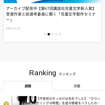
アーカイブ配信中【第67回講談社児童文学新人賞】
受賞作家と前選考委員に聞く「児童文学創作セミナ
ー」
2026.01.30
Ranking
ランキング
週間
月間
【不登校のきっかけは先生でした】「カウン
セリングの時間」生徒の情報をバラしたの