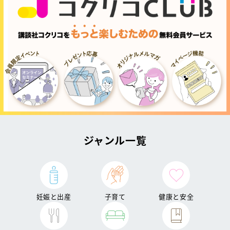
ジャンル一覧
妊娠と出産
子育て
健康と安全