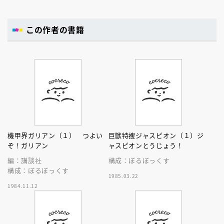
この作者の書籍
機甲界ガリアン（１） つよい
巨獣特捜ジャスピオン（１）ジ
ぞ！ガリアン
ャスピオンとうじょう！
編：講談社
構成：ぼるぼっくす
構成：ぼるぼっくす
1985.03.22
1984.11.12