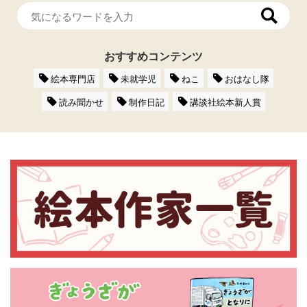
おすすめコンテンツ
絵本専門店
未就学児
ねこ
おはなし隊
読み聞かせ
制作日記
講談社絵本新人賞