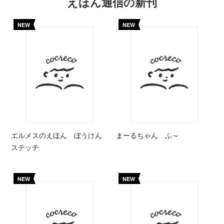
えほん通信の新刊
NEW
NEW
エルメスのえほん ぼうけん
まーるちゃん ふ～
ステッチ
NEW
NEW