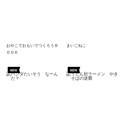
おやこでおもいでつくろうＢ
まいごねこ
ＯＯＫ
NEW
NEW