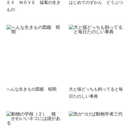
ＥＸ ＭＯＶＥ 猛毒の生き
はじめてのずかん どうぶつ
もの
へんな生きもの図鑑 暗闇
犬と猫どっちも飼ってると毎
日たのしい事典