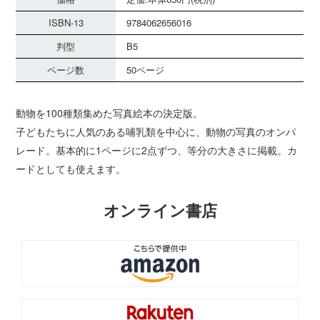
ISBN-13
9784062656016
判型
B5
ページ数
50ページ
動物を100種類集めた写真絵本の決定版。
子どもたちに人気のある哺乳類を中心に、動物の写真のオンパ
レード。基本的に1ページに2点ずつ、等分の大きさに掲載。カ
ードとしても使えます。
オンライン書店