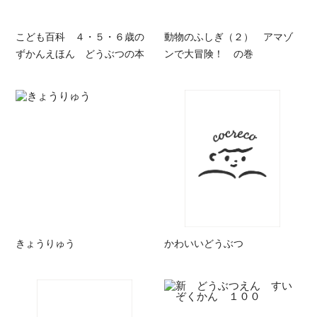
こども百科 ４・５・６歳の
動物のふしぎ（２） アマゾ
ずかんえほん どうぶつの本
ンで大冒険！ の巻
きょうりゅう
かわいいどうぶつ