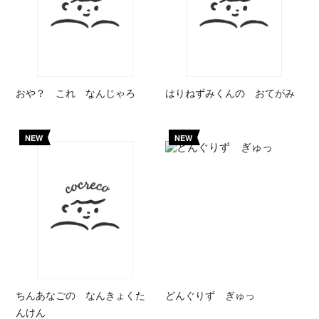
おや？ これ なんじゃろ
はりねずみくんの おてがみ
NEW
NEW
ちんあなごの なんきょくた
どんぐりず ぎゅっ
んけん