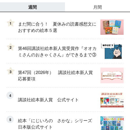
週間
月間
1
まだ間に合う！ 夏休みの読書感想文に
おすすめの絵本５選
2
第46回講談社絵本新人賞受賞作『オオカ
ミさんのおきゃくさん』ができるまで③
3
第47回（2026年） 講談社絵本新人賞
応募要項
4
講談社絵本新人賞 公式サイト
5
絵本「にじいろの さかな」シリーズ
日本版公式サイト