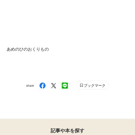
あめのひのおくりもの
ブックマーク
share
記事や本を探す