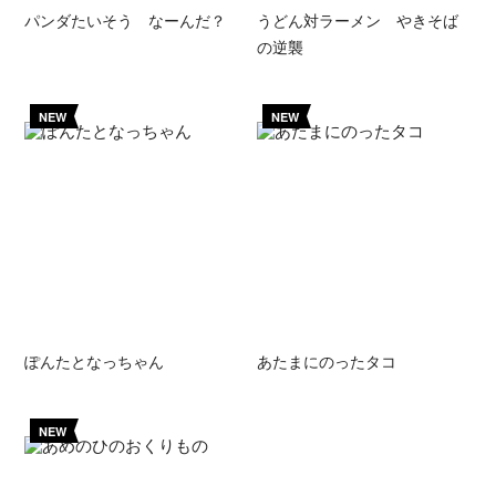
パンダたいそう なーんだ？
うどん対ラーメン やきそば
の逆襲
NEW
NEW
ぽんたとなっちゃん
あたまにのったタコ
NEW