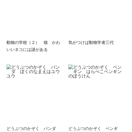
動物の学校（２） 猫 かわ
気がつけば動物学者三代
いいネコには謎がある
どうぶつのかぞく パンダ
どうぶつのかぞく ペンギ