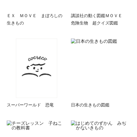
ＥＸ ＭＯＶＥ まぼろしの
講談社の動く図鑑ＭＯＶＥ
生きもの
危険生物 超クイズ図鑑
スーパーワールド 恐竜
日本の生きもの図鑑